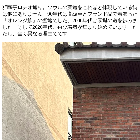
狎鷗亭ロデオ通り。ソウルの変遷をこれほど体現している街
は他にありません。90年代は高級車とブランド品で着飾った
「オレンジ族」の聖地でした。2000年代は衰退の道を歩みま
した。そして2020年代、再び若者が集まり始めています。た
だし、全く異なる理由でです。