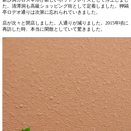
た。清潭洞も高級ショッピング街として定着しました。狎鷗
亭ロデオ通りは次第に忘れられていきました。
店が次々と閉店しました。人通りが減りました。2015年頃に
再訪した時、本当に閑散としていて驚きました。