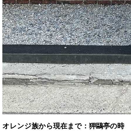
オレンジ族から現在まで：狎鷗亭の時