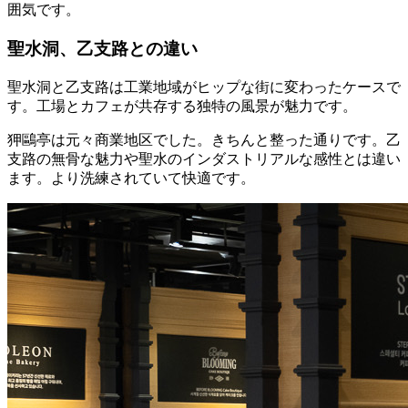
囲気です。
聖水洞、乙支路との違い
聖水洞と乙支路は工業地域がヒップな街に変わったケースで
す。工場とカフェが共存する独特の風景が魅力です。
狎鷗亭は元々商業地区でした。きちんと整った通りです。乙
支路の無骨な魅力や聖水のインダストリアルな感性とは違い
ます。より洗練されていて快適です。