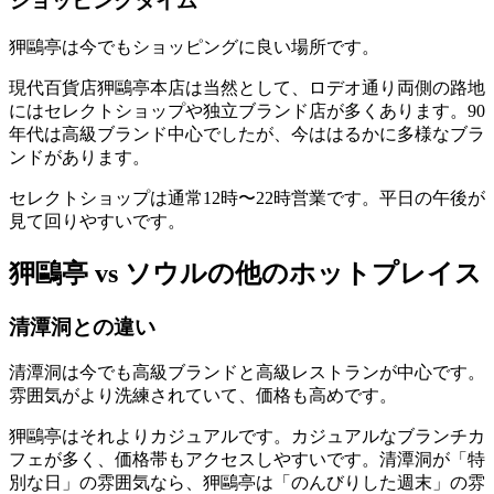
ショッピングタイム
狎鷗亭は今でもショッピングに良い場所です。
現代百貨店狎鷗亭本店は当然として、ロデオ通り両側の路地
にはセレクトショップや独立ブランド店が多くあります。90
年代は高級ブランド中心でしたが、今ははるかに多様なブラ
ンドがあります。
セレクトショップは通常12時〜22時営業です。平日の午後が
見て回りやすいです。
狎鷗亭 vs ソウルの他のホットプレイス
清潭洞との違い
清潭洞は今でも高級ブランドと高級レストランが中心です。
雰囲気がより洗練されていて、価格も高めです。
狎鷗亭はそれよりカジュアルです。カジュアルなブランチカ
フェが多く、価格帯もアクセスしやすいです。清潭洞が「特
別な日」の雰囲気なら、狎鷗亭は「のんびりした週末」の雰