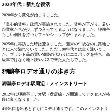
2020年代：新たな復活
2020年から変化が始まりました。
「良心的賃料」政策が実施されました。賃料が下がり、若い
起業家たちが少しずつ入ってくるようになりました。狎鷗亭
らしい個性を持つカフェやショップが生まれました。
2025年に再訪した時は驚きました。週末の午後なのに路地ご
とに人で溢れていました。ただし90年代とは全く違いまし
た。ブランド品の買い物袋の代わりにエコバッグを持ち、高
級車ではなく地下鉄やバスで来た人たちでした。
狎鷗亭ロデオ通りの歩き方
狎鷗亭ロデオ駅周辺：メインストリート
2012年に狎鷗亭ロデオ駅（盆唐線）が開通してアクセスが格
段に良くなりました。
4番出口を出るとすぐにロデオ通りです。このメインストリ