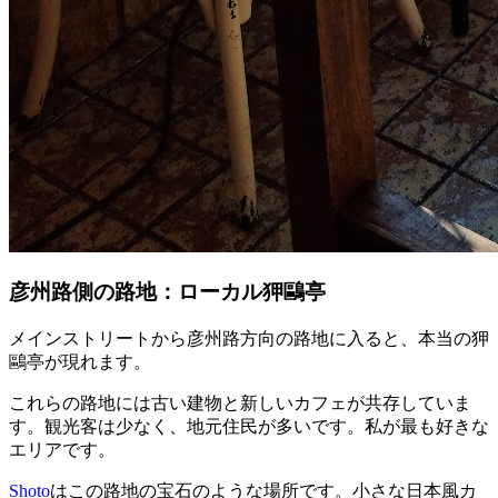
彦州路側の路地：ローカル狎鷗亭
メインストリートから彦州路方向の路地に入ると、本当の狎
鷗亭が現れます。
これらの路地には古い建物と新しいカフェが共存していま
す。観光客は少なく、地元住民が多いです。私が最も好きな
エリアです。
Shoto
はこの路地の宝石のような場所です。小さな日本風カ