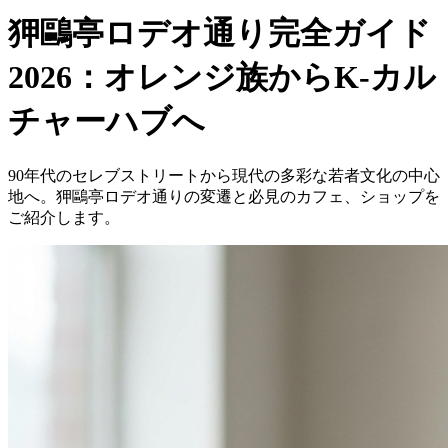
狎鷗亭ロデオ通り完全ガイド
2026：オレンジ族からK-カル
チャーハブへ
90年代のセレブストリートから現代の多彩な若者文化の中心
地へ。狎鷗亭ロデオ通りの変遷と必見のカフェ、ショップを
ご紹介します。