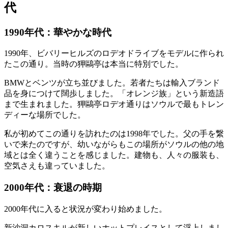
代
1990年代：華やかな時代
1990年、ビバリーヒルズのロデオドライブをモデルに作られ
たこの通り。当時の狎鷗亭は本当に特別でした。
BMWとベンツが立ち並びました。若者たちは輸入ブランド
品を身につけて闊歩しました。「オレンジ族」という新造語
まで生まれました。狎鷗亭ロデオ通りはソウルで最もトレン
ディーな場所でした。
私が初めてこの通りを訪れたのは1998年でした。父の手を繋
いで来たのですが、幼いながらもこの場所がソウルの他の地
域とは全く違うことを感じました。建物も、人々の服装も、
空気さえも違っていました。
2000年代：衰退の時期
2000年代に入ると状況が変わり始めました。
新沙洞カロスキルが新しいホットプレイスとして浮上しまし