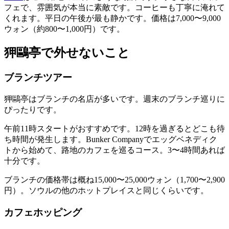
フェで、雰囲気が本当に素敵です。コーヒーも丁寧に淹れて
くれます。平日の午後が最も静かです。価格は7,000〜9,000
ウォン（約800〜1,000円）です。
狎鷗亭で外せないこと
ブランチツアー
狎鷗亭はブランチの名店が多いです。週末のブランチ巡りに
ぴったりです。
午前11時スタートがおすすめです。12時を過ぎるとどこも待
ち時間が発生します。Bunker Companyでエッグベネディク
トから始めて、路地のカフェを巡るコース。3〜4時間あれば
十分です。
ブランチの価格帯は概ね15,000〜25,000ウォン（1,700〜2,900
円）。ソウルの他のホットプレイスと同じくらいです。
カフェホッピング