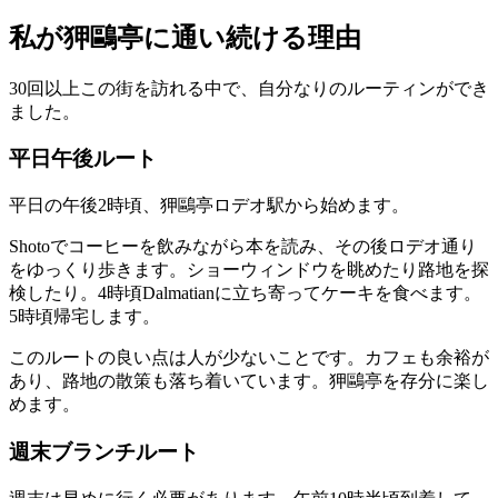
私が狎鷗亭に通い続ける理由
30回以上この街を訪れる中で、自分なりのルーティンができ
ました。
平日午後ルート
平日の午後2時頃、狎鷗亭ロデオ駅から始めます。
Shotoでコーヒーを飲みながら本を読み、その後ロデオ通り
をゆっくり歩きます。ショーウィンドウを眺めたり路地を探
検したり。4時頃Dalmatianに立ち寄ってケーキを食べます。
5時頃帰宅します。
このルートの良い点は人が少ないことです。カフェも余裕が
あり、路地の散策も落ち着いています。狎鷗亭を存分に楽し
めます。
週末ブランチルート