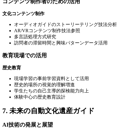
コンテンツ制作者のための活用
文化コンテンツ制作
オーディオガイドのストーリーテリング技法分析
AR/VRコンテンツ制作技法参照
多言語処理方式研究
訪問者の滞留時間と興味パターンデータ活用
教育現場での活用
歴史教育
現場学習の事前学習資料として活用
歴史的場所の視覚的理解増進
学生たちの自己主導的探検能力向上
体験中心の歴史教育設計
7. 未来の自動文化遺産ガイド
AI技術の発展と展望