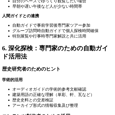
自分のペースでゆっくり観覧したい場合
早朝や遅い午後など人が少ない時間帯
人間ガイドとの連携
自動ガイドで事前学習後専門家ツアー参加
グループ訪問時自動ガイドで個人探検時間確保
特別展覧や行事時専門家解説と共に活用
6. 深化探検：専門家のための自動ガイ
ド活用法
歴史研究者のためのヒント
学術的活用
オーディオガイドの学術的参考文献確認
建築用語の正確な理解（単彩、軒、瓦など）
歴史史料との交差検証
アーカイブ形式の情報収集及び整理