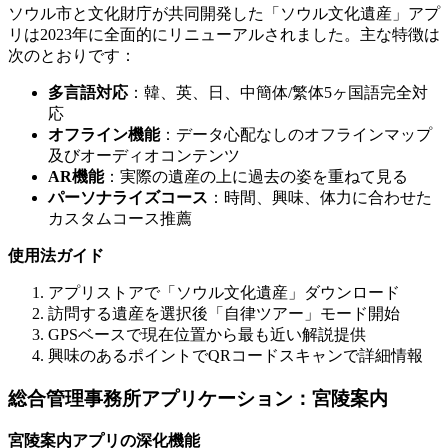
ソウル市と文化財庁が共同開発した「ソウル文化遺産」アプ
リは2023年に全面的にリニューアルされました。主な特徴は
次のとおりです：
多言語対応
：韓、英、日、中簡体/繁体5ヶ国語完全対
応
オフライン機能
：データ心配なしのオフラインマップ
及びオーディオコンテンツ
AR機能
：実際の遺産の上に過去の姿を重ねて見る
パーソナライズコース
：時間、興味、体力に合わせた
カスタムコース推薦
使用法ガイド
アプリストアで「ソウル文化遺産」ダウンロード
訪問する遺産を選択後「自律ツアー」モード開始
GPSベースで現在位置から最も近い解説提供
興味のあるポイントでQRコードスキャンで詳細情報
総合管理事務所アプリケーション：宮陵案内
宮陵案内アプリの深化機能