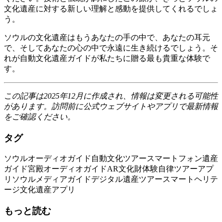
文化遺産に対する新しい理解と感動を提供してくれるでしょ
う。
ソウルの文化遺産はもうあなたの手の中で、あなたの耳元
で、そしてあなたの心の中で永遠に生き続けるでしょう。そ
れが自動文化遺産ガイドが私たちに贈る最も貴重な体験で
す。
この記事は2025年12月に作成され、情報は変更される可能性
があります。訪問前に公式ウェブサイトやアプリで最新情報
をご確認ください。
タグ
ソウルオーディオガイド
自動文化ツアー
スマートフォン遺産
ガイド
宮殿オーディオガイド
AR文化財体験
自律ツアーアプ
リ
ソウルメディアガイド
デジタル遺産ツアー
スマートヘリテ
ージ
文化遺産アプリ
もっと読む