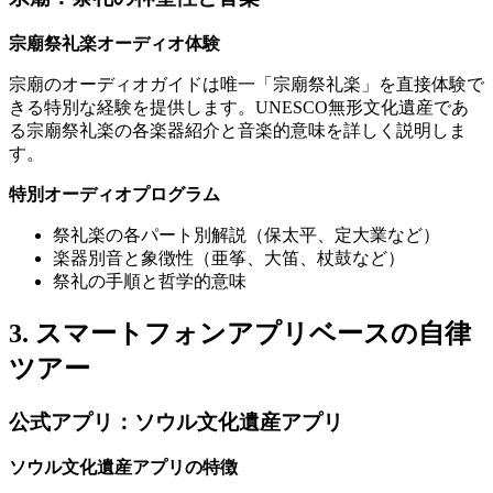
宗廟祭礼楽オーディオ体験
宗廟のオーディオガイドは唯一「宗廟祭礼楽」を直接体験で
きる特別な経験を提供します。UNESCO無形文化遺産であ
る宗廟祭礼楽の各楽器紹介と音楽的意味を詳しく説明しま
す。
特別オーディオプログラム
祭礼楽の各パート別解説（保太平、定大業など）
楽器別音と象徴性（亜筝、大笛、杖鼓など）
祭礼の手順と哲学的意味
3. スマートフォンアプリベースの自律
ツアー
公式アプリ：ソウル文化遺産アプリ
ソウル文化遺産アプリの特徴