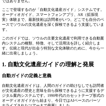
ではありません。
ここで登場するのが「自動文化遺産ガイド」システムです。
オーディオガイド、スマートフォンアプリ、AR（拡張現
実）体験まで、最新技術は訪問者がいつ、どこでも自分のペ
ースでソウルの文化遺産を深く探検できるよう支援していま
す。
このガイドでは、ソウルの主要文化遺産で利用できる自動案
内システムの種類、特徴、そして活用法を詳しく紹介しま
す。伝統と現代が出会う特別な文化体験のために、今から一
緒に出発しましょう。
1. 自動文化遺産ガイドの理解と発展
自動ガイドの定義と意義
自動文化遺産ガイドは、人間のガイドの助けなしでも訪問者
が文化遺産の歴史と意味を自ら探検できるように支援するデ
ジタル案内システムです。1990年代のカセットテープ形式の
オーディオガイドから始まり、今日ではAIベースのパーソ
ナライズされたツアーまで発展しました。