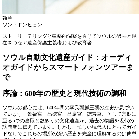
執筆
ソン・ドンヒョン
ストーリーテリングと建築的洞察を通じてソウルの過去と現
在をつなぐ遺産保護主義者および教育者
ソウル自動文化遺産ガイド：オーディ
オガイドからスマートフォンツアーま
で
序論：600年の歴史と現代技術の調和
ソウルの都心には、600年間の李氏朝鮮王朝の歴史が息づい
ています。景福宮、昌徳宮、昌慶宮、徳寿宮、そして宗廟に
至る5つの宮殿と数多くの文化遺産が、過去の物語を現代の
訪問者に伝えています。しかし、忙しい現代人にとってガイ
ドなしでこれらの場所の深い歴史を完全に理解するのは簡単