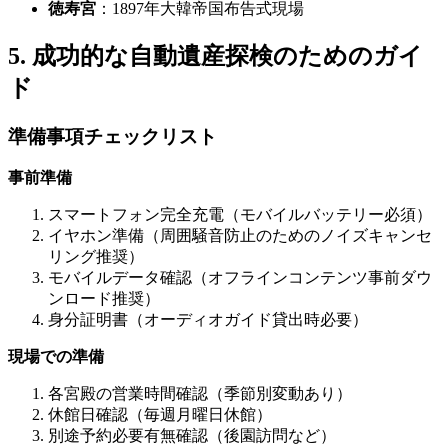
徳寿宮
：1897年大韓帝国布告式現場
5. 成功的な自動遺産探検のためのガイ
ド
準備事項チェックリスト
事前準備
スマートフォン完全充電（モバイルバッテリー必須）
イヤホン準備（周囲騒音防止のためのノイズキャンセ
リング推奨）
モバイルデータ確認（オフラインコンテンツ事前ダウ
ンロード推奨）
身分証明書（オーディオガイド貸出時必要）
現場での準備
各宮殿の営業時間確認（季節別変動あり）
休館日確認（毎週月曜日休館）
別途予約必要有無確認（後園訪問など）