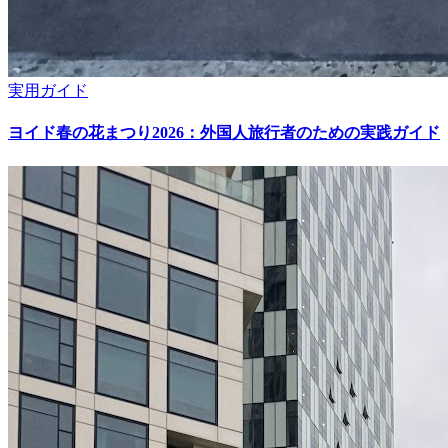
実用ガイド
ヨイド春の花まつり2026：外国人旅行者のための実践ガイド