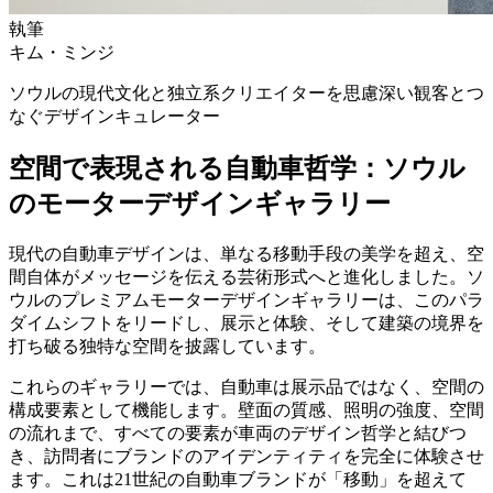
執筆
キム・ミンジ
ソウルの現代文化と独立系クリエイターを思慮深い観客とつ
なぐデザインキュレーター
空間で表現される自動車哲学：ソウル
のモーターデザインギャラリー
現代の自動車デザインは、単なる移動手段の美学を超え、空
間自体がメッセージを伝える芸術形式へと進化しました。ソ
ウルのプレミアムモーターデザインギャラリーは、このパラ
ダイムシフトをリードし、展示と体験、そして建築の境界を
打ち破る独特な空間を披露しています。
これらのギャラリーでは、自動車は展示品ではなく、空間の
構成要素として機能します。壁面の質感、照明の強度、空間
の流れまで、すべての要素が車両のデザイン哲学と結びつ
き、訪問者にブランドのアイデンティティを完全に体験させ
ます。これは21世紀の自動車ブランドが「移動」を超えて