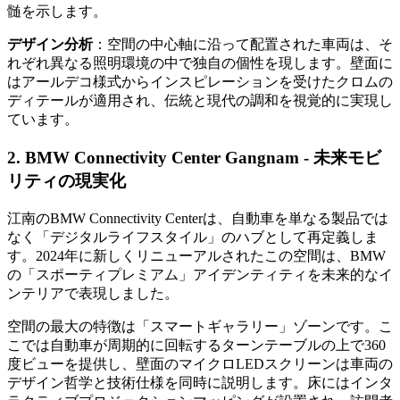
髄を示します。
デザイン分析
：空間の中心軸に沿って配置された車両は、そ
れぞれ異なる照明環境の中で独自の個性を現します。壁面に
はアールデコ様式からインスピレーションを受けたクロムの
ディテールが適用され、伝統と現代の調和を視覚的に実現し
ています。
2. BMW Connectivity Center Gangnam - 未来モビ
リティの現実化
江南のBMW Connectivity Centerは、自動車を単なる製品では
なく「デジタルライフスタイル」のハブとして再定義しま
す。2024年に新しくリニューアルされたこの空間は、BMW
の「スポーティプレミアム」アイデンティティを未来的なイ
ンテリアで表現しました。
空間の最大の特徴は「スマートギャラリー」ゾーンです。こ
こでは自動車が周期的に回転するターンテーブルの上で360
度ビューを提供し、壁面のマイクロLEDスクリーンは車両の
デザイン哲学と技術仕様を同時に説明します。床にはインタ