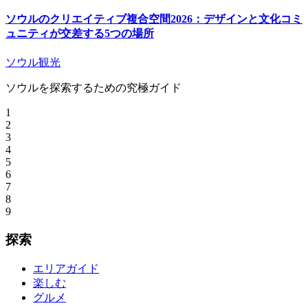
ソウルのクリエイティブ複合空間2026：デザインと文化コミ
ュニティが交差する5つの場所
ソウル観光
ソウルを探索するための究極ガイド
1
2
3
4
5
6
7
8
9
探索
エリアガイド
楽しむ
グルメ