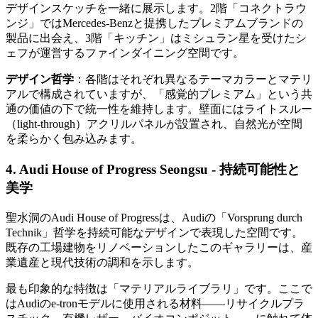
デザインスケッチを一緒に展示します。2階「コネクトラウ
ンジ」ではMercedes-Benzと提携したプレミアムブランドの
製品に出会え、3階「キッチン」はミシュラン星を受けたシ
ェフが運営するファインダイニング空間です。
デザイン哲学
：各階はそれぞれ異なるテーマカラーとマテリ
アルで構成されていますが、「感覚的プレミアム」という共
通の価値の下で統一性を維持します。壁面にはライトスルー
（light-through）アクリルパネルが設置され、自然光が空間
を柔らかく包み込みます。
4. Audi House of Progress Seongsu - 持続可能性と
美学
聖水洞のAudi House of Progressは、Audiの「Vorsprung durch
Technik」哲学を持続可能なデザインで表現した空間です。
既存の工場建物をリノベーションしたこのギャラリーは、産
業遺産と現代技術の調和を示します。
最も印象的な特徴は「マテリアルライブラリ」です。ここで
はAudiのe-tronモデルに使用される材料——リサイクルプラ