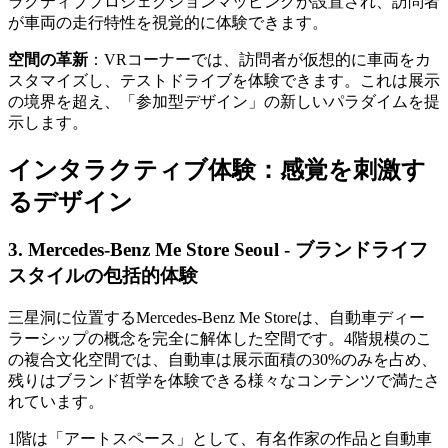
ラクティブプロジェクションマッピングが設置され、訪問者
が車両の走行特性を視覚的に体験できます。
空間の革新
：VRコーナーでは、訪問者が仮想的に車両をカ
スタマイズし、テストドライブを体験できます。これは展示
の境界を超え、「参加型デザイン」の新しいパラダイムを提
示します。
インタラクティブ体験：感覚を刺激す
るデザイン
3. Mercedes-Benz Me Store Seoul - ブランドライフ
スタイルの包括的体験
三星洞に位置するMercedes-Benz Me Storeは、自動車ディー
ラーシップの概念を完全に解体した空間です。4階規模のこ
の複合文化空間では、自動車は展示面積の30%のみを占め、
残りはブランド哲学を体験できる様々なコンテンツで満たさ
れています。
1階は「アートスペース」として、有名作家の作品と自動車