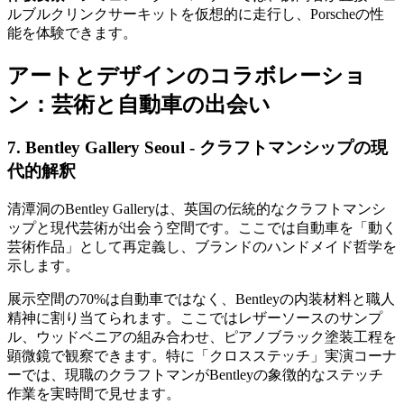
ルブルクリンクサーキットを仮想的に走行し、Porscheの性
能を体験できます。
アートとデザインのコラボレーショ
ン：芸術と自動車の出会い
7. Bentley Gallery Seoul - クラフトマンシップの現
代的解釈
清潭洞のBentley Galleryは、英国の伝統的なクラフトマンシ
ップと現代芸術が出会う空間です。ここでは自動車を「動く
芸術作品」として再定義し、ブランドのハンドメイド哲学を
示します。
展示空間の70%は自動車ではなく、Bentleyの内装材料と職人
精神に割り当てられます。ここではレザーソースのサンプ
ル、ウッドベニアの組み合わせ、ピアノブラック塗装工程を
顕微鏡で観察できます。特に「クロスステッチ」実演コーナ
ーでは、現職のクラフトマンがBentleyの象徴的なステッチ
作業を実時間で見せます。