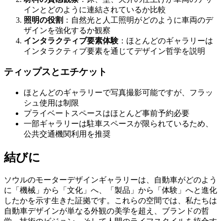
インとどのように連結されているか比較
照明の役割
：自然光と人工照明がどのように車両のデ
ザインを強化するか観察
インタラクティブ要素体験
：ほとんどのギャラリーは
インタラクティブ要素を通じてデザイン哲学を説明
ティップスとエチケット
ほとんどのギャラリーで写真撮影可能ですが、フラッ
シュ使用は制限
プライベートスペースはほとんど事前予約必要
一部ギャラリーは駐車スペースが限られているため、
公共交通機関利用を推奨
結びに
ソウルのモーターデザインギャラリーは、自動車がどのよう
に「機械」から「文化」へ、「製品」から「体験」へと進化
したかを示す生きた証拠です。これらの空間では、私たちは
自動車デザインが単なる外観の美学を超え、ブランドの哲