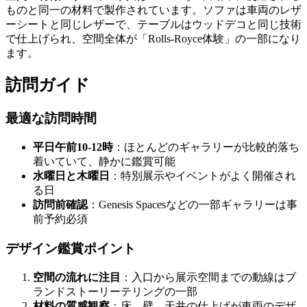
ものと同一の材料で製作されています。ソファは車両のレザ
ーシートと同じレザーで、テーブルはウッドデコと同じ技術
で仕上げられ、空間全体が「Rolls-Royce体験」の一部になり
ます。
訪問ガイド
最適な訪問時間
平日午前10-12時
：ほとんどのギャラリーが比較的落ち
着いていて、静かに鑑賞可能
水曜日と木曜日
：特別展示やイベントがよく開催され
る日
訪問前確認
：Genesis Spacesなどの一部ギャラリーは事
前予約必須
デザイン鑑賞ポイント
空間の流れに注目
：入口から展示空間までの動線はブ
ランドストーリーテリングの一部
材料の質感観察
：床、壁、天井の仕上げが車両のデザ