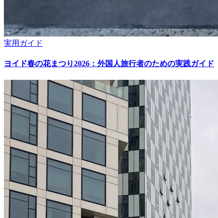
実用ガイド
ヨイド春の花まつり2026：外国人旅行者のための実践ガイド