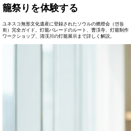
籠祭りを体験する
ユネスコ無形文化遺産に登録されたソウルの燃燈会（연등
회）完全ガイド。灯籠パレードのルート、曹渓寺、灯籠制作
ワークショップ、清渓川の灯籠展示まで詳しく解説。