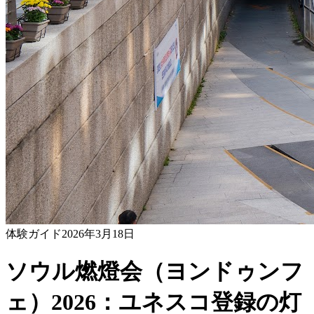
体験ガイド
2026年3月18日
ソウル燃燈会（ヨンドゥンフ
ェ）2026：ユネスコ登録の灯