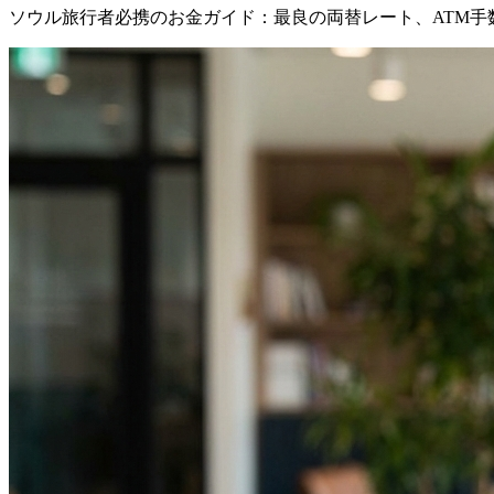
ソウル旅行者必携のお金ガイド：最良の両替レート、ATM手