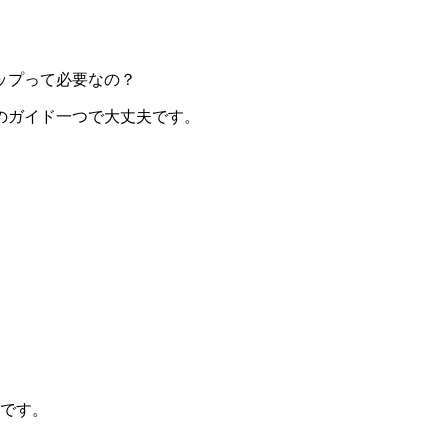
ップって必要なの？
のガイド一つで大丈夫です。
夫です。