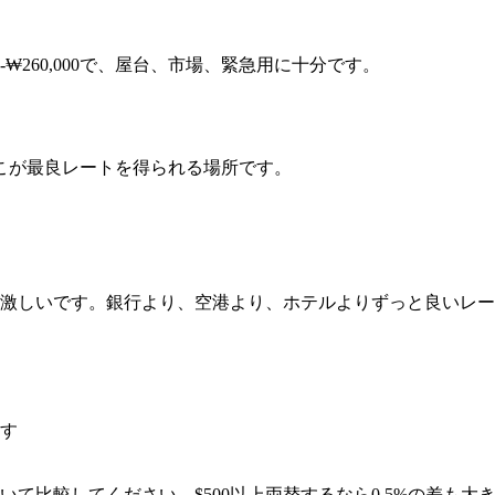
000-₩260,000で、屋台、市場、緊急用に十分です。
こが最良レートを得られる場所です。
が激しいです。銀行より、空港より、ホテルよりずっと良いレ
探す
いて比較してください。$500以上両替するなら0.5%の差も大