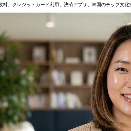
数料、クレジットカード利用、決済アプリ、韓国のチップ文化完