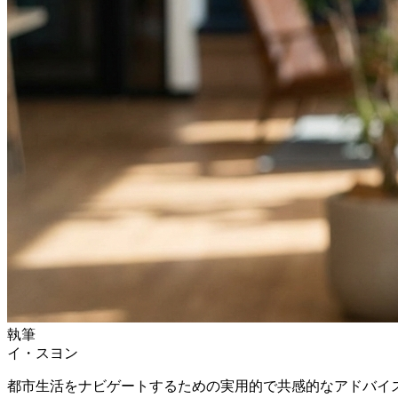
執筆
イ・スヨン
都市生活をナビゲートするための実用的で共感的なアドバイ