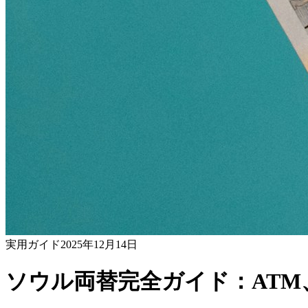
実用ガイド
2025年12月14日
ソウル両替完全ガイド：AT