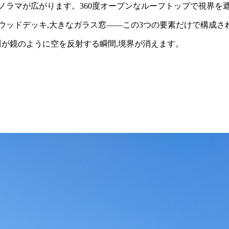
ノラマが広がります。360度オープンなルーフトップで視界を
ウッドデッキ,大きなガラス窓——この3つの要素だけで構成さ
ます。川が鏡のように空を反射する瞬間,境界が消えます。