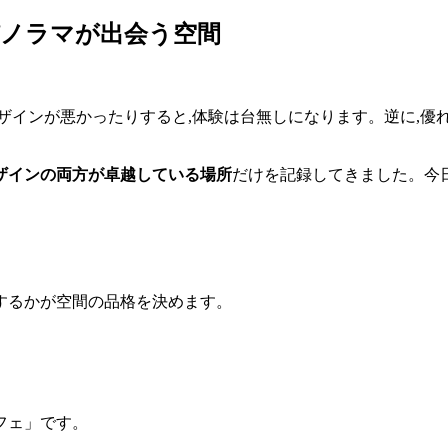
パノラマが出会う空間
ザインが悪かったりすると,体験は台無しになります。逆に,優
ザインの両方が卓越している場所
だけを記録してきました。今
するかが空間の品格を決めます。
フェ」です。