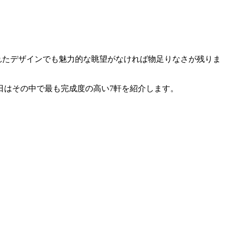
れたデザインでも魅力的な眺望がなければ物足りなさが残りま
日はその中で最も完成度の高い7軒を紹介します。