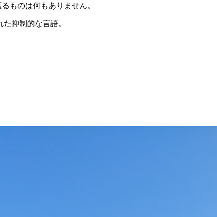
遮るものは何もありません。
れた抑制的な言語。