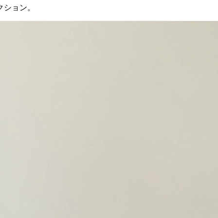
クション。