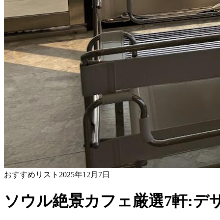
おすすめリスト
2025年12月7日
ソウル絶景カフェ厳選7軒:デ