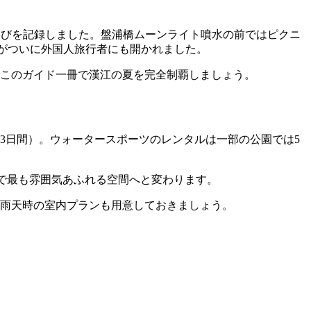
的な伸びを記録しました。盤浦橋ムーンライト噴水の前ではピクニ
験がついに外国人旅行者にも開かれました。
— このガイド一冊で漢江の夏を完全制覇しましょう。
73日間）。ウォータースポーツのレンタルは一部の公園では5
ウルで最も雰囲気あふれる空間へと変わります。
、雨天時の室内プランも用意しておきましょう。