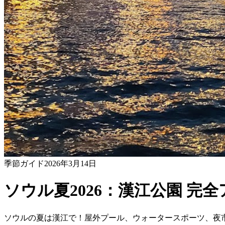
季節ガイド
2026年3月14日
ソウル夏2026：漢江公園 完
ソウルの夏は漢江で！屋外プール、ウォータースポーツ、夜市、