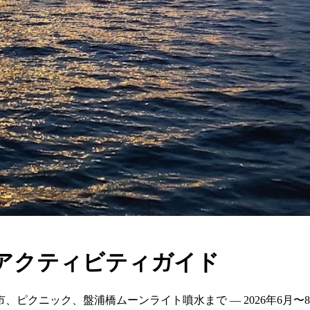
全アクティビティガイド
ピクニック、盤浦橋ムーンライト噴水まで — 2026年6月〜