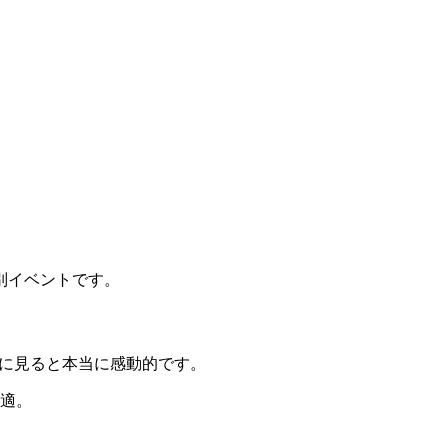
別イベントです。
際に見ると本当に感動的です。
最適。