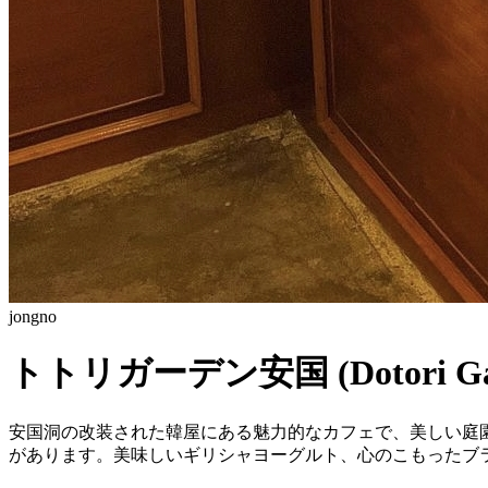
jongno
トトリガーデン安国 (Dotori Gar
安国洞の改装された韓屋にある魅力的なカフェで、美しい庭
があります。美味しいギリシャヨーグルト、心のこもったブ