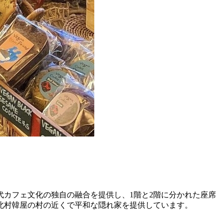
カフェ文化の独自の融合を提供し、1階と2階に分かれた座席
北村韓屋の村の近くで平和な隠れ家を提供しています。