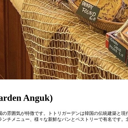
den Anguk)
園の雰囲気が特徴です。トトリガーデンは韓国の伝統建築と現代
ランチメニュー、様々な新鮮なパンとペストリーで有名です。