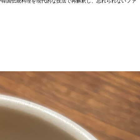
フが韓国伝統料理を現代的な技法で再解釈し、忘れられないファ