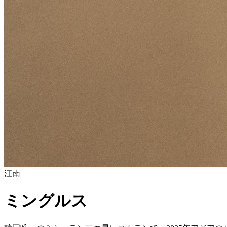
江南
ミングルス