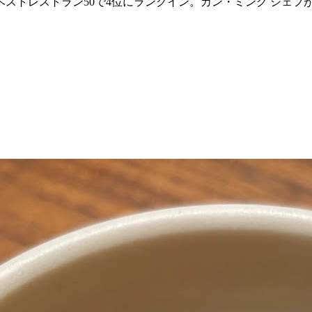
のベストレストラン50で4位にランクイン。カン・ミング シェ