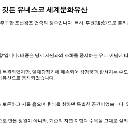
가 깃든 유네스코 세계문화유산
를 추구한 조선왕조 건축의 정수입니다. 특히 '후원(後苑)'으로
향'입니다. 태종은 당시 자연과의 조화를 중시하는 유교 이념에 
 복원되었지만, 일제강점기에 훼손되어 창경궁과 합쳐지는 수모를
문화유산으로 등재되었습니다.
문을 토론하고 시를 읊으며 휴식을 취하던 특별한 공간이었습니다.
로 만든 정원이 아니라, 기존의 자연 지형과 수목을 그대로 살리고