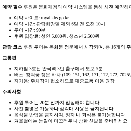
예약 필수
후원은 문화재청의 예약 시스템을 통해 사전 예약해야만
예약 사이트: royal.khs.go.kr
예약 시간: 관람희망일 제외 6일 전 오전 10시
투어 시간: 90분
후원 입장료: 성인 5,000원, 청소년 2,500원
관람 코스
후원 투어는 돈화문 정문에서 시작되며, 총 16개의 주
교통편
지하철 3호선 안국역 3번 출구에서 도보 5분
버스: 창덕궁 정문 하차 (109, 151, 162, 171, 172, 272, 7025
자가용: 주차장이 협소하므로 대중교통 이용 권장
주의사항
후원 투어는 20분 전까지 입장해야 합니다
사진 촬영은 가능하나 삼각대 사용은 금지됩니다
음식물 반입을 금지하며, 정자 내 좌식은 불가능합니다
겨울철에는 눈길이 미끄러우니 방한 신발을 준비하세요