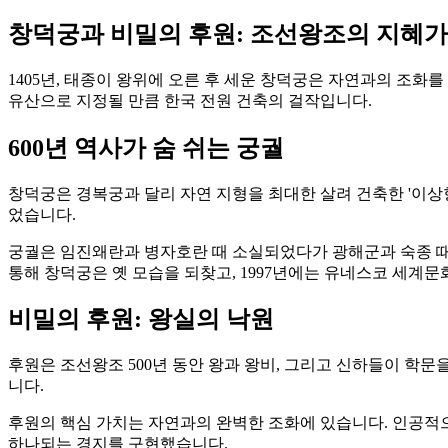
창덕궁과 비밀의 후원: 조선왕조의 지혜
1405년, 태종이 왕위에 오른 후 세운 창덕궁은 자연과의 조화
유산으로 지정될 만큼 한국 전원 건축의 걸작입니다.
600년 역사가 숨 쉬는 궁궐
창덕궁은 경복궁과 달리 자연 지형을 최대한 살려 건축한 '이상
었습니다.
궁궐은 임진왜란과 병자호란 때 소실되었다가 광해군과 숙종 때
통해 창덕궁은 옛 모습을 되찾고, 1997년에는 유네스코 세계
비밀의 후원: 왕실의 낙원
후원은 조선왕조 500년 동안 왕과 왕비, 그리고 신하들이 학
니다.
후원의 핵심 가치는 자연과의 완벽한 조화에 있습니다. 인공적으
하나되는 경지를 구현했습니다.