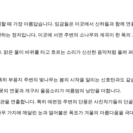
할 때 가장 아름답습니다. 임금들은 이곳에서 신하들과 함께 연
하는 정자입니다. 이곳에 서면 주변의 소나무와 계곡이 한 폭의
 맑은 물이 바위를 타고 흐르는 소리가 신선한 음악처럼 울려 
특히 부용지 주변의 벚나무는 봄의 시작을 알리는 신호탄과도 같
못의 연꽃과 개구리 울음소리가 여름밤의 낭만을 더합니다.
장관을 연출합니다. 특히 애련정 주변의 단풍은 사진작가들의 단
소나무 가지에 매달린 눈과 얼어붙은 폭포가 겨울의 아름다움을 극