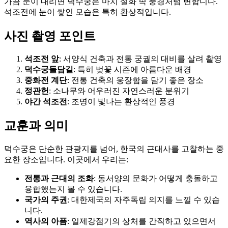
가끔 눈이 내리면 덕수궁은 마치 설화 속 풍경처럼 변합니다.
석조전에 눈이 쌓인 모습은 특히 환상적입니다.
사진 촬영 포인트
석조전 앞
: 서양식 건축과 전통 궁궐의 대비를 살려 촬영
덕수궁돌담길
: 특히 벚꽃 시즌에 아름다운 배경
중화전 계단
: 전통 건축의 웅장함을 담기 좋은 장소
정관헌
: 소나무와 어우러진 자연스러운 분위기
야간 석조전
: 조명이 빛나는 환상적인 풍경
교훈과 의미
덕수궁은 단순한 관광지를 넘어, 한국의 근대사를 고찰하는 중
요한 장소입니다. 이곳에서 우리는:
전통과 근대의 조화
: 동서양의 문화가 어떻게 충돌하고
융합했는지 볼 수 있습니다.
국가의 주권
: 대한제국의 자주독립 의지를 느낄 수 있습
니다.
역사의 아픔
: 일제강점기의 상처를 간직하고 있으면서