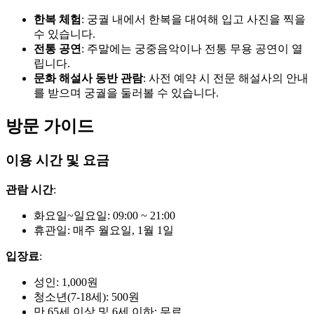
한복 체험
: 궁궐 내에서 한복을 대여해 입고 사진을 찍을
수 있습니다.
전통 공연
: 주말에는 궁중음악이나 전통 무용 공연이 열
립니다.
문화 해설사 동반 관람
: 사전 예약 시 전문 해설사의 안내
를 받으며 궁궐을 둘러볼 수 있습니다.
방문 가이드
이용 시간 및 요금
관람 시간
:
화요일~일요일: 09:00 ~ 21:00
휴관일: 매주 월요일, 1월 1일
입장료
:
성인: 1,000원
청소년(7-18세): 500원
만 65세 이상 및 6세 이하: 무료