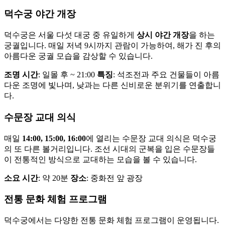
덕수궁 야간 개장
덕수궁은 서울 다섯 대궁 중 유일하게
상시 야간 개장
을 하는
궁궐입니다. 매일 저녁 9시까지 관람이 가능하여, 해가 진 후의
아름다운 궁궐 모습을 감상할 수 있습니다.
조명 시간
: 일몰 후 ~ 21:00
특징
: 석조전과 주요 건물들이 아름
다운 조명에 빛나며, 낮과는 다른 신비로운 분위기를 연출합니
다.
수문장 교대 의식
매일
14:00, 15:00, 16:00
에 열리는 수문장 교대 의식은 덕수궁
의 또 다른 볼거리입니다. 조선 시대의 군복을 입은 수문장들
이 전통적인 방식으로 교대하는 모습을 볼 수 있습니다.
소요 시간
: 약 20분
장소
: 중화전 앞 광장
전통 문화 체험 프로그램
덕수궁에서는 다양한 전통 문화 체험 프로그램이 운영됩니다.