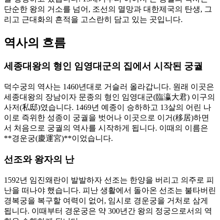
단순한 왕의 거소를 넘어, 조선의 멸망과 대한제국의 탄생, 그
리고 근대화의 흔적을 고스란히 담고 있는 곳입니다.
역사의 흐름
세종대왕의 형인 임영대군의 집에서 시작된 궁궐
덕수궁의 역사는 1460년대로 거슬러 올라갑니다. 원래 이곳은
세종대왕의 장남이자 문종의 형인 임영대군(臨瀛大君) 이구의
사저(私邸)였습니다. 1469년 예종이 승하하고 13살의 어린 나
이로 즉위한 성종이 궁궐을 벗어나 이곳으로 이거(移居)하면
서 처음으로 궁궐의 역사를 시작하게 됩니다. 이때의 이름은
**경운궁(慶運宮)**이었습니다.
선조와 왕자의 난
1592년 임진왜란이 발발하자 선조는 한양을 버리고 의주로 피
난을 떠나야 했습니다. 피난 생활에서 돌아온 선조는 불타버린
경복궁을 복구할 여력이 없어, 임시로 경운궁을 거처로 삼게
됩니다. 이때부터 경운궁은 약 300년간 왕의 정궁으로서의 역