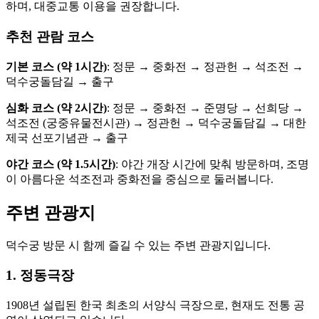
하며, 대중교통 이용을 권장합니다.
추천 관람 코스
기본 코스 (약 1시간)
: 정문 → 중화전 → 정관헌 → 석조전 →
덕수궁돌담길 → 출구
심화 코스 (약 2시간)
: 정문 → 중화전 → 준명당 → 선희당 →
석조전 (궁중유물전시관) → 정관헌 → 덕수궁돌담길 → 대한
제국 선포기념관 → 출구
야간 코스 (약 1.5시간)
: 야간 개장 시간에 맞춰 방문하며, 조명
이 아름다운 석조전과 중화전을 중심으로 둘러봅니다.
주변 관광지
덕수궁 방문 시 함께 즐길 수 있는 주변 관광지입니다.
1. 정동극장
1908년 설립된 한국 최초의 서양식 극장으로, 현재도 전통 공