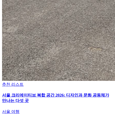
추천 리스트
서울 크리에이티브 복합 공간 2026: 디자인과 문화 공동체가
만나는 다섯 곳
서울 여행