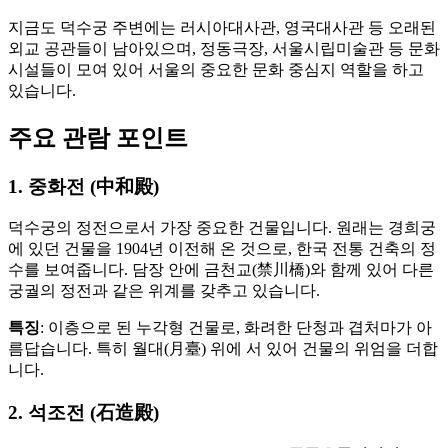
지금도 덕수궁 주변에는 러시아대사관, 영국대사관 등 오래된
외교 공관들이 남아있으며, 정동극장, 서울시립미술관 등 문화
시설들이 모여 있어 서울의 중요한 문화 중심지 역할을 하고
있습니다.
주요 관람 포인트
1. 중화전 (中和殿)
덕수궁의 정전으로서 가장 중요한 건물입니다. 원래는 경희궁
에 있던 건물을 1904년 이전해 온 것으로, 한국 전통 건축의 정
수를 보여줍니다. 담장 안에 금천교(禁川橋)와 함께 있어 다른
궁궐의 정전과 같은 위계를 갖추고 있습니다.
특징
: 이층으로 된 누각형 건물로, 화려한 단청과 겹처마가 아
름답습니다. 특히 월대(月臺) 위에 서 있어 건물의 위엄을 더합
니다.
2. 석조전 (石造殿)