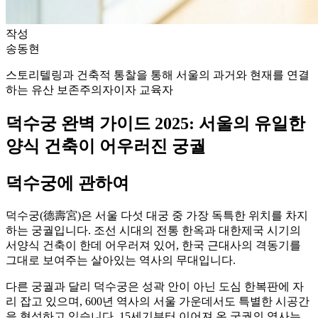
작성
송동현
스토리텔링과 건축적 통찰을 통해 서울의 과거와 현재를 연결
하는 유산 보존주의자이자 교육자
덕수궁 완벽 가이드 2025: 서울의 유일한
양식 건축이 어우러진 궁궐
덕수궁에 관하여
덕수궁(德壽宮)은 서울 다섯 대궁 중 가장 독특한 위치를 차지
하는 궁궐입니다. 조선 시대의 전통 한옥과 대한제국 시기의
서양식 건축이 한데 어우러져 있어, 한국 근대사의 격동기를
그대로 보여주는 살아있는 역사의 무대입니다.
다른 궁궐과 달리 덕수궁은 성곽 안이 아닌 도심 한복판에 자
리 잡고 있으며, 600년 역사의 서울 가운데서도 특별한 시공간
을 형성하고 있습니다. 15세기부터 이어져 온 궁궐의 역사는