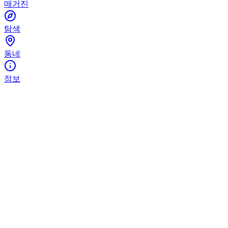
매거진
탐색
동네
정보