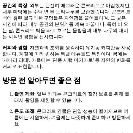
공간의 특징
: 외부는 완전히 매끄러운 콘크리트로 마감했지만,
내부 마당에는 수백 년 된 느티나무를 보존했습니다. 콘크리트
벽에 뚫린 불규칙한 구멍들은 자연광을 끌어들이며, 그 빛은
시간에 따라 내부 공간의 분위기를 계속 바꿉니다. 특히 비 오
는 날, 콘크리트 벽을 타고 흐르는 물방울과 내부 나무의 대비
는 시적인 경험을 선사합니다.
커피와 경험
: 자연과의 조화를 생각하며 유기농 커피만을 사용
합니다. 계절에 따라 변하는 특별 메뉴들도 특징이며, 봄에는
'개나리 라떼', 가을에는 '단풍 시럽 마키아토' 등 자연의 변화를
커피로 표현합니다.
방문 전 알아두면 좋은 점
촬영 제한
: 일부 카페는 콘크리트의 질감 보호를 위해 플
래시 촬영을 제한할 수 있습니다.
온도 조절
: 콘크리트 건물은 단열 성능이 떨어지므로 여
름에는 시원하게, 겨울에는 따뜻하게 준비하고 방문하세
요.