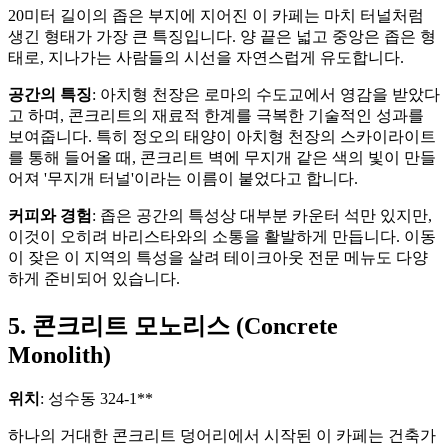
20미터 길이의 좁은 부지에 지어진 이 카페는 마치 터널처럼
생긴 형태가 가장 큰 특징입니다. 양 끝은 넓고 중앙은 좁은 형
태로, 지나가는 사람들의 시선을 자연스럽게 유도합니다.
공간의 특징
: 아치형 천장은 로마의 수도교에서 영감을 받았다
고 하며, 콘크리트의 재료적 한계를 극복한 기술적인 성과를
보여줍니다. 특히 정오의 태양이 아치형 천장의 스카이라이트
를 통해 들어올 때, 콘크리트 벽에 무지개 같은 색의 빛이 만들
어져 '무지개 터널'이라는 이름이 붙었다고 합니다.
커피와 경험
: 좁은 공간의 특성상 대부분 카운터 석만 있지만,
이것이 오히려 바리스타와의 소통을 활발하게 만듭니다. 이동
이 잦은 이 지역의 특성을 살려 테이크아웃 전문 메뉴도 다양
하게 준비되어 있습니다.
5. 콘크리트 모노리스 (Concrete
Monolith)
위치
: 성수동 324-1**
하나의 거대한 콘크리트 덩어리에서 시작된 이 카페는 건축가