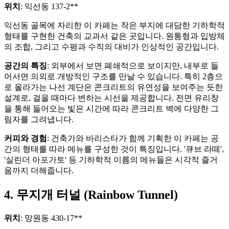
위치
: 익선동 137-2**
익선동 골목에 자리한 이 카페는 작은 부지에 대담한 기하학적
형태를 구현한 건축의 교과서 같은 곳입니다. 원통형과 입방체
의 조합, 그리고 수평과 수직의 대비가 인상적인 공간입니다.
공간의 특징
: 외부에서 보면 폐쇄적으로 보이지만, 내부로 들
어서면 의외로 개방적인 구조를 만날 수 있습니다. 특히 2층으
로 올라가는 나선 계단은 콘크리트의 유연성을 보여주는 듯한
설계로, 걸을 때마다 변하는 시선을 제공합니다. 전면 유리창
을 통해 들어오는 빛은 시간에 따라 콘크리트 벽에 다양한 그
림자를 그려냅니다.
커피와 경험
: 건축가와 바리스타가 함께 기획한 이 카페는 공
간의 형태를 따라 메뉴를 구성한 것이 특징입니다. '큐브 라떼',
'실린더 아포가토' 등 기하학적 이름의 메뉴들은 시각적 즐거
움까지 더해줍니다.
4. 무지개 터널 (Rainbow Tunnel)
위치
: 망원동 430-17**