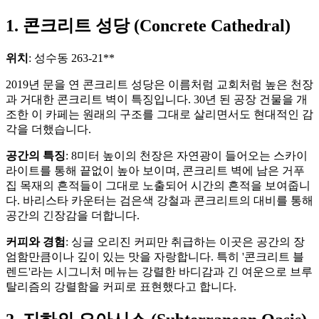
1. 콘크리트 성당 (Concrete Cathedral)
위치
: 성수동 263-21**
2019년 문을 연 콘크리트 성당은 이름처럼 교회처럼 높은 천장
과 거대한 콘크리트 벽이 특징입니다. 30년 된 공장 건물을 개
조한 이 카페는 원래의 구조를 그대로 살리면서도 현대적인 감
각을 더했습니다.
공간의 특징
: 8미터 높이의 천장은 자연광이 들어오는 스카이
라이트를 통해 끝없이 높아 보이며, 콘크리트 벽에 남은 거푸
집 목재의 흔적들이 그대로 노출되어 시간의 흔적을 보여줍니
다. 바리스타 카운터는 검은색 강철과 콘크리트의 대비를 통해
공간의 긴장감을 더합니다.
커피와 경험
: 싱글 오리진 커피만 취급하는 이곳은 공간의 장
엄함만큼이나 깊이 있는 맛을 자랑합니다. 특히 '콘크리트 블
렌드'라는 시그니처 메뉴는 강렬한 바디감과 긴 여운으로 브루
탈리즘의 강렬함을 커피로 표현했다고 합니다.