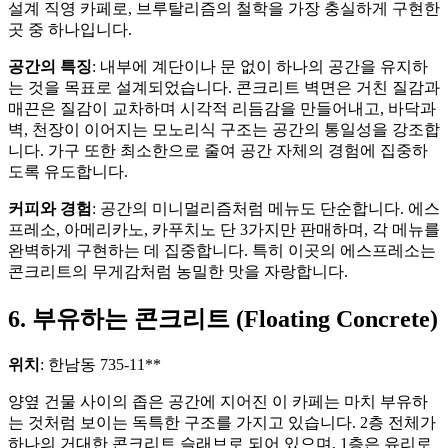
설계 직영 카페로, 브루탈리즘의 철학을 가장 충실하게 구현한
곳 중 하나입니다.
공간의 특징
: 내부에 계단이나 문 없이 하나의 공간을 유지하
는 것을 목표로 설계되었습니다. 콘크리트 벽면은 거친 질감과
매끈은 질감이 교차하며 시각적 리듬감을 만들어내고, 바닥과
벽, 천장이 이어지는 모노리식 구조는 공간의 통일성을 강조합
니다. 가구 또한 최소한으로 줄여 공간 자체의 경험에 집중하
도록 유도합니다.
커피와 경험
: 공간의 미니멀리즘처럼 메뉴도 단순합니다. 에스
프레소, 아메리카노, 카푸치노 단 3가지만 판매하며, 각 메뉴를
완벽하게 구현하는 데 집중합니다. 특히 이곳의 에스프레소는
콘크리트의 무게감처럼 농밀한 맛을 자랑합니다.
6. 부유하는 콘크리트 (Floating Concrete)
위치
: 한남동 735-11**
양옆 건물 사이의 좁은 공간에 지어진 이 카페는 마치 부유하
는 것처럼 보이는 독특한 구조를 가지고 있습니다. 2층 전체가
하나의 거대한 콘크리트 슬래브로 되어 있으며, 1층은 유리로