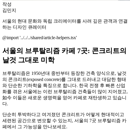
작성
김민지
서울의 현대 문화와 독립 크리에이터를 사려 깊은 관객과 연결
하는 디자인 큐레이터
@import '../../../shared/article-helpers.tsx'
서울의 브루탈리즘 카페 7곳: 콘크리트의
날것 그대로 미학
브루탈리즘은 1950년대 중반부터 등장한 건축 양식으로, 날것
의 콘크리트(exposed concrete)를 그대로 드러내고 대담한 형태
와 단순한 기하학을 특징으로 합니다. 한국 전쟁 후 빠른 산업
화를 겪은 서울에는 이런 브루탈리즘 건축들이 많이 지어졌고,
如今 이들은 새로운 생명력을 얻어 카페로 재탄생하고 있습니
다.
단순히 투박하다고 여겨졌던 콘크리트가 어떻게 현대적이고
세련된 공간으로 변모할 수 있는지, 서울의 7곳 브루탈리즘 카
페에서 그 가능성을 만나보세요.