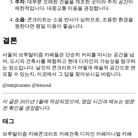
주차
: 대부분 오래된 건물을 개조한 곳이라 주차 공간이
제한적입니다. 대중교통 이용을 권장합니다.
소음
: 콘크리트는 소음 반사가 심하므로, 조용한 환경을
원한다면 평일 이용이 좋습니다.
결론
서울의 브루탈리즘 카페들은 단순히 커피를 마시는 공간을 넘
어, 도시의 건축사를 체험하고 현대 디자인의 가능성을 탐구하
는 장소입니다. 날것의 콘크리트가 어떻게 예술적 공간으로 변
모할 수 있는지, 이곳에서 그 답을 찾아보시길 바랍니다.
@minjicurates @letseoul
이 글은 2025년 1월에 작성되었으며, 영업 시간과 메뉴는 방문
전 확인을 권장합니다.
태그
브루탈리즘 카페
콘크리트 카페
건축 디자인 카페
미니멀 카페