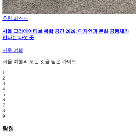
추천 리스트
서울 크리에이티브 복합 공간 2026: 디자인과 문화 공동체가
만나는 다섯 곳
서울 여행
서울 여행의 모든 것을 담은 가이드
1
2
3
4
5
6
7
8
9
탐험