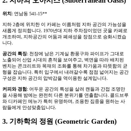
2. 지하의 오아시스 (Subterranean Oasis)
위치
: 연남동 541-15**
지하 2층에 위치한 이 카페는 이름처럼 지하 공간의 가능성을
새롭게 정의합니다. 1970년대 지하 주차장이었던 곳을 카페로
개조하며, 지하공간의 어둠과 폐쇄성을 장점으로 승화시켰습
니다.
공간의 특징
: 천장에 남은 기계실 환풍구와 파이프가 그대로
노출되어 산업 시대의 흔적을 보여주고, 벽면을 따라 배치된
벤치는 콘크리트와 목재의 조화를 통해 차가움과 따뜻함의 균
형을 잡습니다. 특히 입구에서 내려갈수록 점점 넓어지는 공간
구성은 지하 공간의 압박감을 역이용한 설계입니다.
커피와 경험
: 어두운 공간의 특성을 살려 캔들과 간접 조명만
을 사용해 밤에는 완전히 다른 분위기를 연출합니다. 콜드브루
와 디카페인 메뉴가 특히 유명하며, 조용한 집중을 원하는 사
람들에게 안성맞춤입니다.
3. 기하학의 정원 (Geometric Garden)