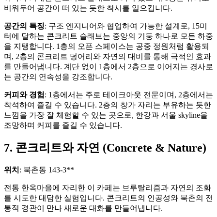
비워두어 공간이 떠 있는 듯한 착시를 일으킵니다.
공간의 특징
: 구조 엔지니어와 협업하여 가능한 설계로, 15미
터에 달하는 콘크리트 슬래브는 중앙의 기둥 하나로 모든 하중
을 지탱합니다. 1층의 오픈 스페이스는 공중 정원처럼 활용되
며, 2층의 콘크리트 덩어리와 자연의 대비를 통해 극적인 효과
를 만들어냅니다. 계단 없이 1층에서 2층으로 이어지는 경사로
는 공간의 연속성을 강조합니다.
커피와 경험
: 1층에서는 주로 테이크아웃 전문이며, 2층에서는
착석하여 즐길 수 있습니다. 2층의 창가 자리는 부유하는 듯한
느낌을 가장 잘 체험할 수 있는 곳으로, 한강과 서울 skyline을
조망하며 커피를 즐길 수 있습니다.
7. 콘크리트와 자연 (Concrete & Nature)
위치
: 북촌동 143-3**
전통 한옥마을에 자리한 이 카페는 브루탈리즘과 자연의 조화
를 시도한 대담한 실험입니다. 콘크리트의 인공성와 북촌의 전
통적 경관이 만나 새로운 대화를 만들어냅니다.