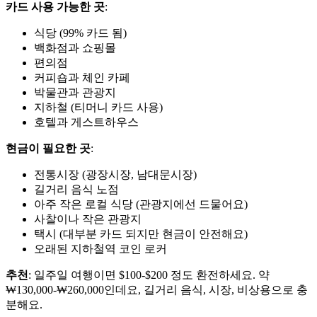
카드 사용 가능한 곳
:
식당 (99% 카드 됨)
백화점과 쇼핑몰
편의점
커피숍과 체인 카페
박물관과 관광지
지하철 (티머니 카드 사용)
호텔과 게스트하우스
현금이 필요한 곳
:
전통시장 (광장시장, 남대문시장)
길거리 음식 노점
아주 작은 로컬 식당 (관광지에선 드물어요)
사찰이나 작은 관광지
택시 (대부분 카드 되지만 현금이 안전해요)
오래된 지하철역 코인 로커
추천
: 일주일 여행이면 $100-$200 정도 환전하세요. 약
₩130,000-₩260,000인데요, 길거리 음식, 시장, 비상용으로 충
분해요.