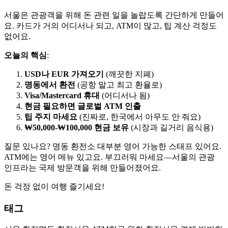
서울은 관광객을 위해 돈 관련 일을 놀랍도록 간단하게 만들어
요. 카드가 거의 어디서나 되고, ATM이 많고, 팁 계산 걱정도
없어요.
오늘의 핵심
:
USD나 EUR 가져오기
(깨끗한 지폐)
명동에서 환전
(공항 말고 최고 환율로)
Visa/Mastercard 휴대
(어디서나 됨)
현금 필요하면 글로벌 ATM 인출
팁 주지 마세요
(진짜로, 한국에서 아무도 안 줘요)
₩50,000-₩100,000 현금 보유
(시장과 길거리 음식용)
질문 있나요? 명동 환전소 대부분 영어 가능한 스태프 있어요.
ATM에는 영어 메뉴 있고요. 부끄러워 마세요—서울의 관광
인프라는 국제 방문객을 위해 만들어졌어요.
돈 걱정 없이 여행 즐기세요!
태그