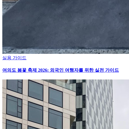
실용 가이드
여의도 봄꽃 축제 2026: 외국인 여행자를 위한 실전 가이드