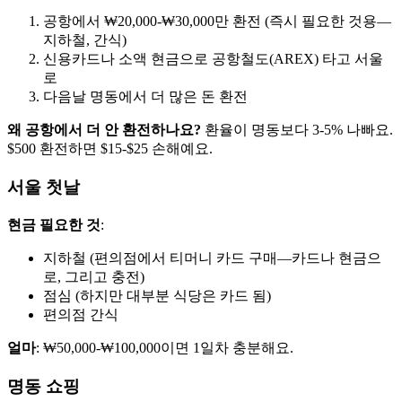
공항에서 ₩20,000-₩30,000만 환전 (즉시 필요한 것용—
지하철, 간식)
신용카드나 소액 현금으로 공항철도(AREX) 타고 서울
로
다음날 명동에서 더 많은 돈 환전
왜 공항에서 더 안 환전하나요?
환율이 명동보다 3-5% 나빠요.
$500 환전하면 $15-$25 손해예요.
서울 첫날
현금 필요한 것
:
지하철 (편의점에서 티머니 카드 구매—카드나 현금으
로, 그리고 충전)
점심 (하지만 대부분 식당은 카드 됨)
편의점 간식
얼마
: ₩50,000-₩100,000이면 1일차 충분해요.
명동 쇼핑