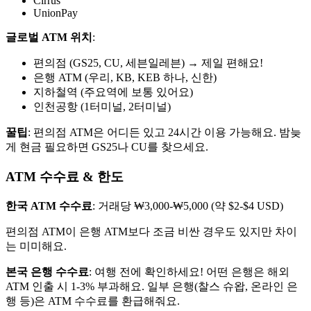
Cirrus
UnionPay
글로벌 ATM 위치
:
편의점 (GS25, CU, 세븐일레븐) → 제일 편해요!
은행 ATM (우리, KB, KEB 하나, 신한)
지하철역 (주요역에 보통 있어요)
인천공항 (1터미널, 2터미널)
꿀팁
: 편의점 ATM은 어디든 있고 24시간 이용 가능해요. 밤늦
게 현금 필요하면 GS25나 CU를 찾으세요.
ATM 수수료 & 한도
한국 ATM 수수료
: 거래당 ₩3,000-₩5,000 (약 $2-$4 USD)
편의점 ATM이 은행 ATM보다 조금 비싼 경우도 있지만 차이
는 미미해요.
본국 은행 수수료
: 여행 전에 확인하세요! 어떤 은행은 해외
ATM 인출 시 1-3% 부과해요. 일부 은행(찰스 슈왑, 온라인 은
행 등)은 ATM 수수료를 환급해줘요.