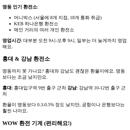
명동 인기 환전소
:
머니박스 (서울에 8개 지점, 18개 통화 취급)
KEB 하나은행 환전소
메인 거리의 여러 개인 환전소
영업시간
: 대부분 오전 9시-오후 9시, 일부는 더 늦게까지 영업
해요.
홍대 & 강남 환전소
명동까지 못 가나요? 홍대와 강남도 괜찮은 환율이에요. 명동
보다는 조금 낮지만요.
홍대
: 홍대입구역 9번 출구 근처
강남
: 강남역 10-12번 출구 근
처
환율이 명동보다 0.3-0.5% 정도 낮지만, 공항이나 은행보다는
훨씬 나아요.
WOW 환전 기계 (편리해요!)