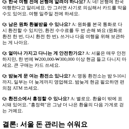
Q: 한국 여행 전에 은행에 알려야 하나요?
A: 네! 은행에 한국
여행한다고 알리세요. 안 그러면 사기로 의심해서 카드를 막을
수도 있어요. 여행 일주일 전에 하세요.
Q: 남은 원화 환불받을 수 있나요?
A: 원화를 본국 통화로 다
시 환전할 수 있지만, 환전 수수료를 두 번 손해 봐요 (원화로
환전 한 번, 다시 환전 한 번). 쓰거나 다음 여행을 위해 보관하
는 게 나아요.
Q: 얼마나 가지고 다니는 게 안전한가요?
A: 서울은 매우 안전
하지만, 한 번에 ₩200,000-₩300,000 이상 현금 들고 다니지 마
세요. 큰 구매는 카드 쓰세요.
Q: 밤늦게 문 여는 환전소 있나요?
A: 명동 환전소는 밤 9-10시
까지, 일부는 더 늦게까지 영업해요. 밤늦게 현금 필요하면 편
의점 ATM 쓰세요.
Q: 환전소에서 흥정할 수 있나요?
A: 별로요. 환율이 밖에 표
시돼 있어요. "흥정력"은 그냥 더 나은 환율의 다음 가게로 걷
는 거예요.
결론: 서울 돈 관리는 쉬워요