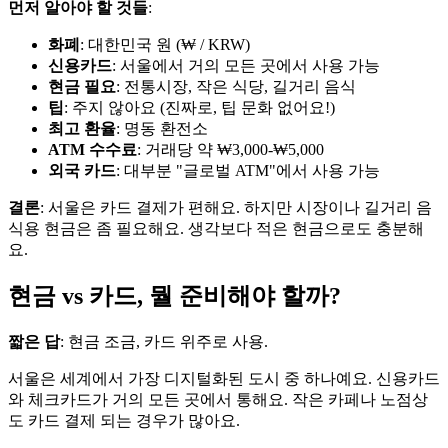
먼저 알아야 할 것들
:
화폐
: 대한민국 원 (₩ / KRW)
신용카드
: 서울에서 거의 모든 곳에서 사용 가능
현금 필요
: 전통시장, 작은 식당, 길거리 음식
팁
: 주지 않아요 (진짜로, 팁 문화 없어요!)
최고 환율
: 명동 환전소
ATM 수수료
: 거래당 약 ₩3,000-₩5,000
외국 카드
: 대부분 "글로벌 ATM"에서 사용 가능
결론
: 서울은 카드 결제가 편해요. 하지만 시장이나 길거리 음
식용 현금은 좀 필요해요. 생각보다 적은 현금으로도 충분해
요.
현금 vs 카드, 뭘 준비해야 할까?
짧은 답
: 현금 조금, 카드 위주로 사용.
서울은 세계에서 가장 디지털화된 도시 중 하나예요. 신용카드
와 체크카드가 거의 모든 곳에서 통해요. 작은 카페나 노점상
도 카드 결제 되는 경우가 많아요.