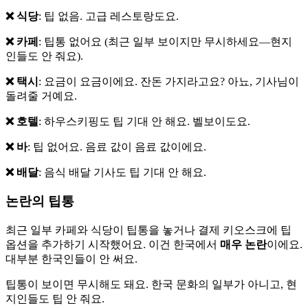
❌ 식당
: 팁 없음. 고급 레스토랑도요.
❌ 카페
: 팁통 없어요 (최근 일부 보이지만 무시하세요—현지
인들도 안 줘요).
❌ 택시
: 요금이 요금이에요. 잔돈 가지라고요? 아뇨, 기사님이
돌려줄 거예요.
❌ 호텔
: 하우스키핑도 팁 기대 안 해요. 벨보이도요.
❌ 바
: 팁 없어요. 음료 값이 음료 값이에요.
❌ 배달
: 음식 배달 기사도 팁 기대 안 해요.
논란의 팁통
최근 일부 카페와 식당이 팁통을 놓거나 결제 키오스크에 팁
옵션을 추가하기 시작했어요. 이건 한국에서
매우 논란
이에요.
대부분 한국인들이 안 써요.
팁통이 보이면 무시해도 돼요. 한국 문화의 일부가 아니고, 현
지인들도 팁 안 줘요.