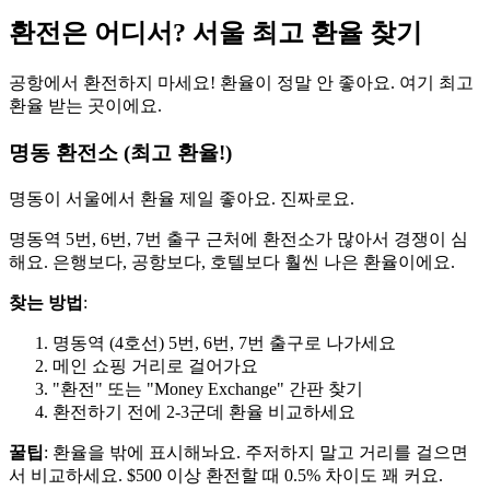
환전은 어디서? 서울 최고 환율 찾기
공항에서 환전하지 마세요! 환율이 정말 안 좋아요. 여기 최고
환율 받는 곳이에요.
명동 환전소 (최고 환율!)
명동이 서울에서 환율 제일 좋아요. 진짜로요.
명동역 5번, 6번, 7번 출구 근처에 환전소가 많아서 경쟁이 심
해요. 은행보다, 공항보다, 호텔보다 훨씬 나은 환율이에요.
찾는 방법
:
명동역 (4호선) 5번, 6번, 7번 출구로 나가세요
메인 쇼핑 거리로 걸어가요
"환전" 또는 "Money Exchange" 간판 찾기
환전하기 전에 2-3군데 환율 비교하세요
꿀팁
: 환율을 밖에 표시해놔요. 주저하지 말고 거리를 걸으면
서 비교하세요. $500 이상 환전할 때 0.5% 차이도 꽤 커요.