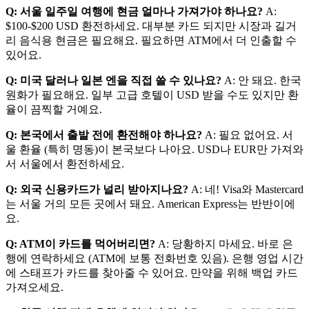
Q: 서울 일주일 여행에 현금 얼마나 가져가야 하나요?
A:
$100-$200 USD 환전하세요. 대부분 카드 되지만 시장과 길거
리 음식용 현금은 필요해요. 필요하면 ATM에서 더 인출할 수
있어요.
Q: 미국 달러나 일본 엔을 직접 쓸 수 있나요?
A: 안 돼요. 한국
원화가 필요해요. 일부 고급 호텔이 USD 받을 수도 있지만 환
율이 끔찍할 거예요.
Q: 본국에서 출발 전에 환전해야 하나요?
A: 필요 없어요. 서
울 환율 (특히 명동)이 본국보다 나아요. USD나 EUR만 가져와
서 서울에서 환전하세요.
Q: 외국 신용카드가 널리 받아지나요?
A: 네! Visa와 Mastercard
는 서울 거의 모든 곳에서 돼요. American Express는 반반이에
요.
Q: ATM이 카드를 먹어버리면?
A: 당황하지 마세요. 바로 은
행에 연락하세요 (ATM에 보통 전화번호 있음). 은행 영업 시간
에 스태프가 카드를 찾아줄 수 있어요. 만약을 위해 백업 카드
가져오세요.