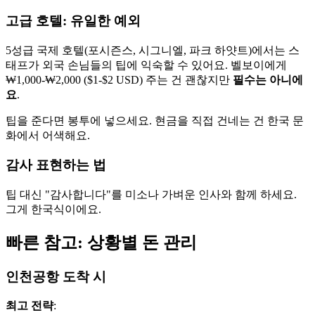
고급 호텔: 유일한 예외
5성급 국제 호텔(포시즌스, 시그니엘, 파크 하얏트)에서는 스
태프가 외국 손님들의 팁에 익숙할 수 있어요. 벨보이에게
₩1,000-₩2,000 ($1-$2 USD) 주는 건 괜찮지만
필수는 아니에
요
.
팁을 준다면 봉투에 넣으세요. 현금을 직접 건네는 건 한국 문
화에서 어색해요.
감사 표현하는 법
팁 대신 "감사합니다"를 미소나 가벼운 인사와 함께 하세요.
그게 한국식이에요.
빠른 참고: 상황별 돈 관리
인천공항 도착 시
최고 전략
: