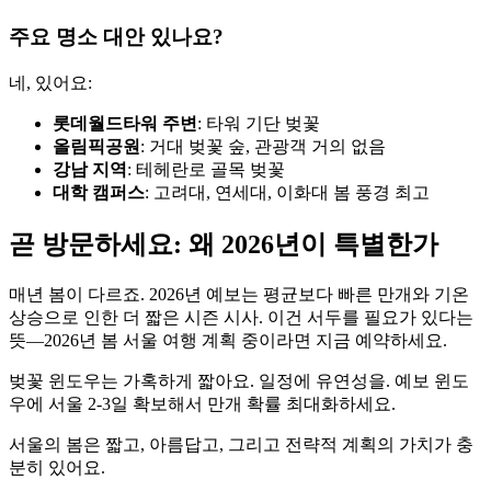
주요 명소 대안 있나요?
네, 있어요:
롯데월드타워 주변
: 타워 기단 벚꽃
올림픽공원
: 거대 벚꽃 숲, 관광객 거의 없음
강남 지역
: 테헤란로 골목 벚꽃
대학 캠퍼스
: 고려대, 연세대, 이화대 봄 풍경 최고
곧 방문하세요: 왜 2026년이 특별한가
매년 봄이 다르죠. 2026년 예보는 평균보다 빠른 만개와 기온
상승으로 인한 더 짧은 시즌 시사. 이건 서두를 필요가 있다는
뜻—2026년 봄 서울 여행 계획 중이라면 지금 예약하세요.
벚꽃 윈도우는 가혹하게 짧아요. 일정에 유연성을. 예보 윈도
우에 서울 2-3일 확보해서 만개 확률 최대화하세요.
서울의 봄은 짧고, 아름답고, 그리고 전략적 계획의 가치가 충
분히 있어요.