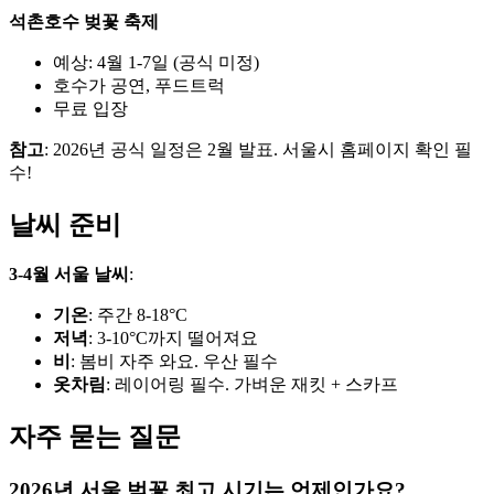
석촌호수 벚꽃 축제
예상: 4월 1-7일 (공식 미정)
호수가 공연, 푸드트럭
무료 입장
참고
: 2026년 공식 일정은 2월 발표. 서울시 홈페이지 확인 필
수!
날씨 준비
3-4월 서울 날씨
:
기온
: 주간 8-18°C
저녁
: 3-10°C까지 떨어져요
비
: 봄비 자주 와요. 우산 필수
옷차림
: 레이어링 필수. 가벼운 재킷 + 스카프
자주 묻는 질문
2026년 서울 벚꽃 최고 시기는 언제인가요?