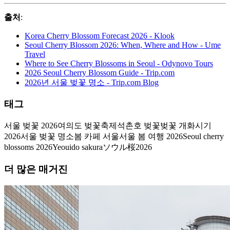
출처
:
Korea Cherry Blossom Forecast 2026 - Klook
Seoul Cherry Blossom 2026: When, Where and How - Ume
Travel
Where to See Cherry Blossoms in Seoul - Odynovo Tours
2026 Seoul Cherry Blossom Guide - Trip.com
2026년 서울 벚꽃 명소 - Trip.com Blog
태그
서울 벚꽃 2026
여의도 벚꽃축제
석촌호 벚꽃
벚꽃 개화시기
2026
서울 벚꽃 명소
봄 카페 서울
서울 봄 여행 2026
Seoul cherry
blossoms 2026
Yeouido sakura
ソウル桜2026
더 많은 매거진