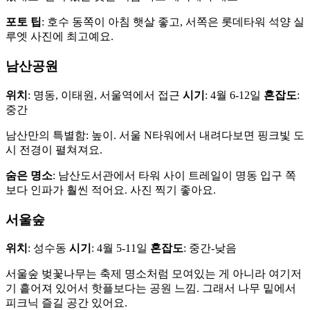
포토 팁
: 호수 동쪽이 아침 햇살 좋고, 서쪽은 롯데타워 석양 실
루엣 사진에 최고예요.
남산공원
위치
: 명동, 이태원, 서울역에서 접근
시기
: 4월 6-12일
혼잡도
:
중간
남산만의 특별함: 높이. 서울 N타워에서 내려다보면 핑크빛 도
시 전경이 펼쳐져요.
숨은 명소
: 남산도서관에서 타워 사이 트레일이 명동 입구 쪽
보다 인파가 훨씬 적어요. 사진 찍기 좋아요.
서울숲
위치
: 성수동
시기
: 4월 5-11일
혼잡도
: 중간-낮음
서울숲 벚꽃나무는 축제 명소처럼 모여있는 게 아니라 여기저
기 흩어져 있어서 핫플보다는 공원 느낌. 그래서 나무 밑에서
피크닉 즐길 공간 있어요.