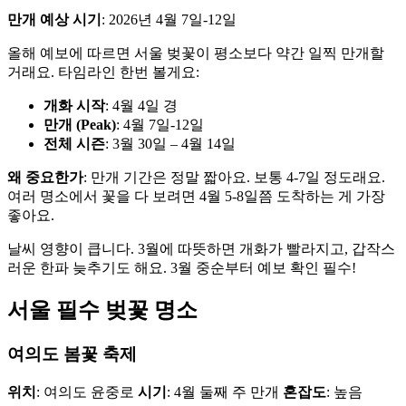
만개 예상 시기
: 2026년 4월 7일-12일
올해 예보에 따르면 서울 벚꽃이 평소보다 약간 일찍 만개할
거래요. 타임라인 한번 볼게요:
개화 시작
: 4월 4일 경
만개 (Peak)
: 4월 7일-12일
전체 시즌
: 3월 30일 – 4월 14일
왜 중요한가
: 만개 기간은 정말 짧아요. 보통 4-7일 정도래요.
여러 명소에서 꽃을 다 보려면 4월 5-8일쯤 도착하는 게 가장
좋아요.
날씨 영향이 큽니다. 3월에 따뜻하면 개화가 빨라지고, 갑작스
러운 한파 늦추기도 해요. 3월 중순부터 예보 확인 필수!
서울 필수 벚꽃 명소
여의도 봄꽃 축제
위치
: 여의도 윤중로
시기
: 4월 둘째 주 만개
혼잡도
: 높음