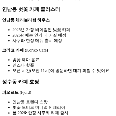
연남동 벚꽃 카페 클러스터
연남동 체리블라썸 하우스
2025년 가장 바이럴된 벚꽃 카페
2026년에는 인기 더 커질 예정
사쿠라 한정 메뉴 출시 예정
코리코 카페
(Koriko Cafe)
벚꽃 테마 음료
인스타 핫플
오픈 시간(오전 11시)에 방문하면 대기 피할 수 있어요
성수동 카페 호핑
피오르드
(Fjord)
연남동 트렌디 스팟
벚꽃 모티브 미니멀 인테리어
봄 2026: 한정 사쿠라 라떼 출시