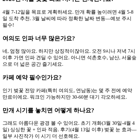
4월 7-12일을 목표로 계획하세요. 만개 확률 높이려면 4월 5-8
일 도착 추천. 3월 날씨에 따라 정확한 날짜 변동—예보 주시
필수!
여의도 인파 너무 많은가요?
네, 엄청 많아요. 하지만 상징적이잖아요. 오전 9시나 저녁 7시
이후 가면 인파 견딜 수 있어요. 아니면 석촌호수, 남산, 서울숲
으로 더 넓은 공간 즐기세요.
카페 예약 필수인가요?
인기 벚꽃 전망 카페(특히 여의도, 연남동)는 몇 주 전에 예약
만료이에요. 워크인 가능하지만 30-60분 대기 각오하세요.
만개 시기를 놓치면 어떻게 하나요?
그래도 아름다운 광경 볼 수 있어요. 초기 개화(3월 30일-4월 4
일) 싱싱한 꽃 + 인파 적음. 후기(4월 13일 이후) 벚꽃 눈 효과—
일부 사진작가 이 시기 더 선호해요.