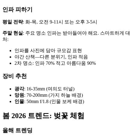
인파 피하기
평일 전략
: 화-목, 오전 9-11시 또는 오후 3-5시
주말 현실
: 주요 명소 인파는 받아들여야 해요. 스마트하게 대
처:
인파를 사진에 담아 규모감 표현
야간 산책—다른 분위기, 인파 적음
2차 명소: 인파 70% 적고 아름다움 90%
장비 추천
광각
: 16-35mm (여의도 터널)
망원
: 70-200mm (가지 하늘 배경)
인물
: 50mm f/1.8 (인물 보케 배경)
봄 2026 트렌드: 벚꽃 체험
올해 트렌딩