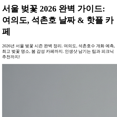
서울 벚꽃 2026 완벽 가이드:
여의도, 석촌호 날짜 & 핫플 카
페
2026년 서울 벚꽃 시즌 완벽 정리. 여의도, 석촌호수 개화 예측,
최고 벚꽃 명소, 봄 감성 카페까지. 인생샷 남기는 팁과 피크닉
추천까지!