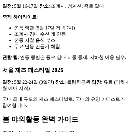
일정
: 5월 16-17일
장소
: 조계사, 청계천, 종로 일대
축제 하이라이트
:
연등 행렬 (5월 17일 저녁 7시)
조계사 경내 수천 개 연등
전통 사찰 음식 부스
무료 연등 만들기 체험
관람 팁
: 연등 행렬은 종로 일대 교통 통제. 지하철 이용 필수.
서울 재즈 페스티벌 2026
일정
: 5월 22-24일 (3일간)
장소
: 올림픽공원
입장
: 유료 (티켓 4
월 예매 시작)
국내 최대 규모의 재즈 페스티벌로, 국내외 유명 아티스트가
참여합니다.
봄 야외활동 완벽 가이드