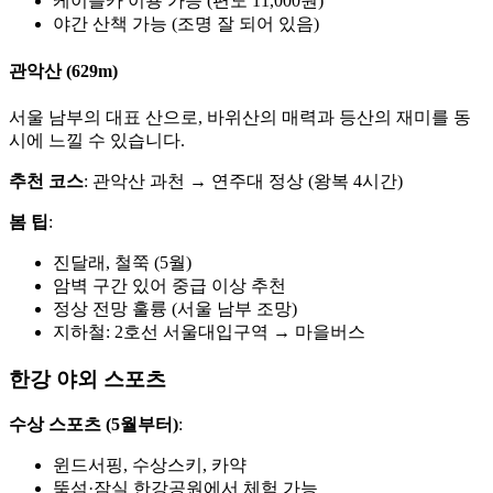
케이블카 이용 가능 (편도 11,000원)
야간 산책 가능 (조명 잘 되어 있음)
관악산 (629m)
서울 남부의 대표 산으로, 바위산의 매력과 등산의 재미를 동
시에 느낄 수 있습니다.
추천 코스
: 관악산 과천 → 연주대 정상 (왕복 4시간)
봄 팁
:
진달래, 철쭉 (5월)
암벽 구간 있어 중급 이상 추천
정상 전망 훌륭 (서울 남부 조망)
지하철: 2호선 서울대입구역 → 마을버스
한강 야외 스포츠
수상 스포츠 (5월부터)
:
윈드서핑, 수상스키, 카약
뚝섬·잠실 한강공원에서 체험 가능