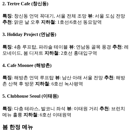
2. Tertre Cafe (창신동)
특징
: 창신동 언덕 꼭대기, 서울 전체 조망
뷰
: 서울 도심 전망
추천
: 맑은 날 오후
지하철
: 1호선/6호선 동묘앞역
3. Holiday Project (연남동)
특징
: 4층 루프탑, 파라솔 테이블
뷰
: 연남동 골목 풍경
추천
: 레
모네이드, 봄 디저트
지하철
: 2호선 홍대입구역
4. Cafe Moonee (해방촌)
특징
: 해방촌 언덕 루프탑
뷰
: 남산 아래 서울 전망
추천
: 해방
촌 산책 후 방문
지하철
: 6호선 녹사평역
5. Clubhouse Seoul (이태원)
특징
: 다층 테라스, 발코니 좌석
뷰
: 이태원 거리
추천
: 브런치
메뉴 훌륭
지하철
: 6호선 이태원역
봄 한정 메뉴