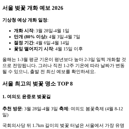
서울 벚꽃 개화 예보 2026
기상청 예상 개화 일정
:
개화 시작
: 3월 28일-4월 1일
만개 (80% 이상)
: 4월 3일-4월 7일
절정 기간
: 4월 6일-4월 14일
꽃잎 떨어지기 시작
: 4월 15일 이후
올해는 1-3월 평균 기온이 평년보다 높아 2-3일 일찍 개화할 것
으로 전망됩니다. 그러나 직전 1-2주 기온에 따라 날짜가 변동
될 수 있으니, 출발 전 최신 예보를 확인하세요.
서울 최고의 벚꽃 명소 TOP 8
1. 여의도 윤중로 벚꽃길
추천 방문
: 3월 28일-4월 3일
축제
: 여의도 봄꽃축제 (4월 8-12
일)
국회의사당 뒤 1.7km 길이의 벚꽃 터널은 서울에서 가장 유명