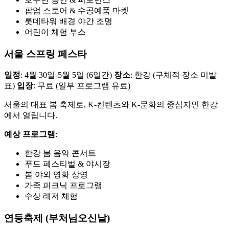
팝업 스토어 & 수공예품 마켓
롯데타워 배경 야간 조명
어린이 체험 부스
서울 스프링 페스타
일정
: 4월 30일-5월 5일 (6일간)
장소
: 한강 (구체적 장소 미발
표)
입장
: 무료 (일부 프로그램 유료)
서울의 대표 봄 축제로, K-컨텐츠와 K-문화의 중심지인 한강
에서 열립니다.
예상 프로그램
:
한강 봄 음악 콘서트
푸드 페스티벌 & 야시장
봄 야외 영화 상영
가족 피크닉 프로그램
수상 레저 체험
연등축제 (부처님오신날)