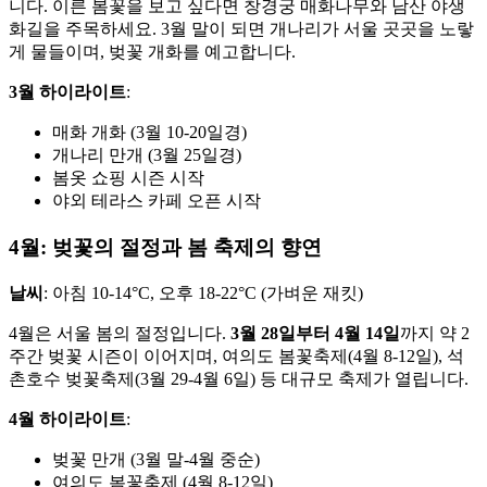
니다. 이른 봄꽃을 보고 싶다면 창경궁 매화나무와 남산 야생
화길을 주목하세요. 3월 말이 되면 개나리가 서울 곳곳을 노랗
게 물들이며, 벚꽃 개화를 예고합니다.
3월 하이라이트
:
매화 개화 (3월 10-20일경)
개나리 만개 (3월 25일경)
봄옷 쇼핑 시즌 시작
야외 테라스 카페 오픈 시작
4월: 벚꽃의 절정과 봄 축제의 향연
날씨
: 아침 10-14°C, 오후 18-22°C (가벼운 재킷)
4월은 서울 봄의 절정입니다.
3월 28일부터 4월 14일
까지 약 2
주간 벚꽃 시즌이 이어지며, 여의도 봄꽃축제(4월 8-12일), 석
촌호수 벚꽃축제(3월 29-4월 6일) 등 대규모 축제가 열립니다.
4월 하이라이트
:
벚꽃 만개 (3월 말-4월 중순)
여의도 봄꽃축제 (4월 8-12일)