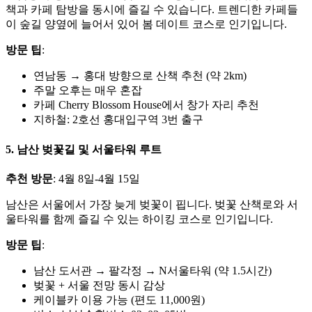
책과 카페 탐방을 동시에 즐길 수 있습니다. 트렌디한 카페들
이 숲길 양옆에 늘어서 있어 봄 데이트 코스로 인기입니다.
방문 팁
:
연남동 → 홍대 방향으로 산책 추천 (약 2km)
주말 오후는 매우 혼잡
카페 Cherry Blossom House에서 창가 자리 추천
지하철: 2호선 홍대입구역 3번 출구
5. 남산 벚꽃길 및 서울타워 루트
추천 방문
: 4월 8일-4월 15일
남산은 서울에서 가장 늦게 벚꽃이 핍니다. 벚꽃 산책로와 서
울타워를 함께 즐길 수 있는 하이킹 코스로 인기입니다.
방문 팁
:
남산 도서관 → 팔각정 → N서울타워 (약 1.5시간)
벚꽃 + 서울 전망 동시 감상
케이블카 이용 가능 (편도 11,000원)