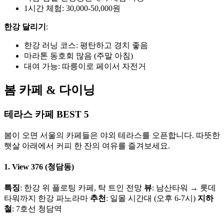
1시간 체험: 30,000-50,000원
한강 달리기
:
한강 러닝 코스: 평탄하고 경치 좋음
마라톤 동호회 많음 (주말 아침)
대여 가능: 따릉이로 페이서 자전거
봄 카페 & 다이닝
테라스 카페 BEST 5
봄이 오면 서울의 카페들은 야외 테라스를 오픈합니다. 따뜻한
햇살 아래에서 커피 한 잔의 여유를 즐겨보세요.
1. View 376 (청담동)
특징
: 한강 위 플로팅 카페, 탁 트인 전망
뷰
: 남산타워 → 롯데
타워까지 한강 파노라마
추천
: 일몰 시간대 (오후 6-7시)
지하
철
: 7호선 청담역