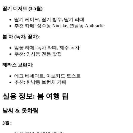
딸기 디저트 (3-5월)
:
딸기 케이크, 딸기 빙수, 딸기 라떼
추천 카페: 성수동 Nudake, 연남동 Anthracite
봄 차 (녹차, 꽃차)
:
벚꽃 라떼, 녹차 라떼, 제주 녹차
추천: 인사동 전통 찻집
테라스 브런치
:
에그 베네딕트, 아보카도 토스트
추천: 한남동 브런치 카페
실용 정보: 봄 여행 팁
날씨 & 옷차림
3월
: