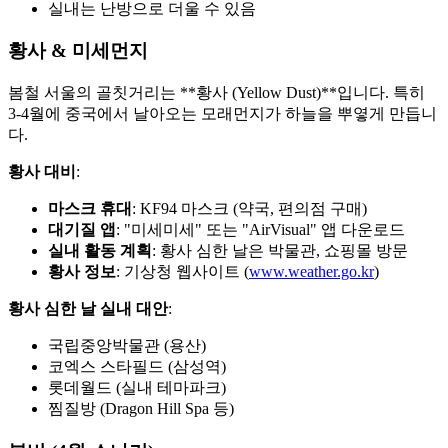
실내는 난방으로 더울 수 있음
황사 & 미세먼지
봄철 서울의 골칫거리는 **황사 (Yellow Dust)**입니다. 특히
3-4월에 중국에서 날아오는 모래먼지가 하늘을 뿌옇게 만듭니
다.
황사 대비
:
마스크 휴대
: KF94 마스크 (약국, 편의점 구매)
대기질 앱
: "미세미세" 또는 "AirVisual" 앱 다운로드
실내 활동 계획
: 황사 심한 날은 박물관, 쇼핑몰 방문
황사 정보
: 기상청 웹사이트 (
www.weather.go.kr
)
황사 심한 날 실내 대안
:
국립중앙박물관 (용산)
코엑스 스타필드 (삼성역)
롯데월드 (실내 테마파크)
찜질방 (Dragon Hill Spa 등)