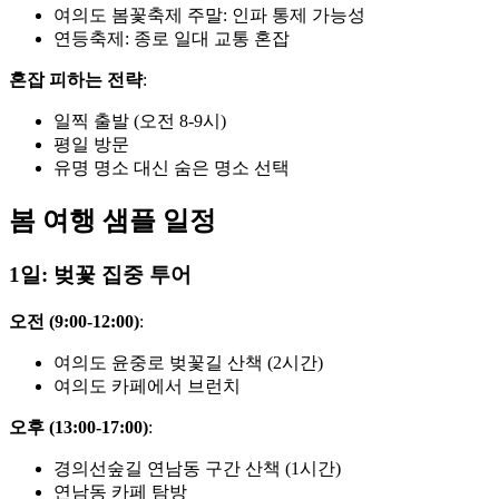
여의도 봄꽃축제 주말: 인파 통제 가능성
연등축제: 종로 일대 교통 혼잡
혼잡 피하는 전략
:
일찍 출발 (오전 8-9시)
평일 방문
유명 명소 대신 숨은 명소 선택
봄 여행 샘플 일정
1일: 벚꽃 집중 투어
오전 (9:00-12:00)
:
여의도 윤중로 벚꽃길 산책 (2시간)
여의도 카페에서 브런치
오후 (13:00-17:00)
:
경의선숲길 연남동 구간 산책 (1시간)
연남동 카페 탐방