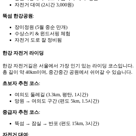
자전거 대여 (2시간 3,000원)
뚝섬 한강공원
:
장미정원 (5월 중순 만개)
수상스키 & 윈드서핑 체험
자전거 도로 잘 정비됨
한강 자전거 라이딩
한강 자전거길은 서울에서 가장 인기 있는 라이딩 코스입니다.
총 길이 약 40km이며, 중간중간 공원에서 쉬어갈 수 있습니다.
초보자 추천 코스
:
여의도 둘레길 (3.3km, 평탄, 1시간)
망원 → 여의도 구간 (편도 5km, 1.5시간)
중급자 추천 코스
:
뚝섬 → 잠실 → 반포 (편도 15km, 3시간)
자전거 대여
: