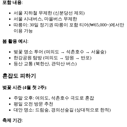
포함 내용
:
서울 지하철 무제한 (신분당선 제외)
서울 시내버스, 마을버스 무제한
따릉이: 30일 정기권 따릉이 포함 티어(₩65,000~)에서만
이용 가능
봄 활용 예시
:
벚꽃 명소 투어 (여의도 → 석촌호수 → 서울숲)
한강공원 탐방 (여의도 → 망원 → 반포)
등산 교통 (북한산, 관악산 버스)
혼잡도 피하기
벚꽃 시즌 (4월 첫 2주)
:
주말 오후: 여의도, 석촌호수 극도로 혼잡
평일 오전 방문 추천
대안 명소: 드림숲, 경의선숲길 (상대적으로 한적)
축제 기간
: