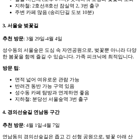
지하철: 2호선/8호선 잠실역 2, 3번 출구
주변 카페 많음 (송리단길 도보 10분)
3. 서울숲 벚꽃길
추천 방문
: 3월 29일-4월 4일
성수동의 서울숲은 도심 속 자연공원으로, 벚꽃뿐 아니라 다양
한 봄꽃을 함께 즐길 수 있습니다. 가족 피크닉에 최적입니다.
방문 팁
:
면적 넓어 여유로운 관람 가능
반려견 동반 가능 구역 있음
성수동 카페 탐방과 연계하면 좋음
지하철: 분당선 서울숲역 3번 출구
4. 경의선숲길 연남동 구간
추천 방문
: 4월 1일-4월 7일
연남동의 경의선숲길은 좁고 긴 선형 공원으로, 벚꽃 아래 산