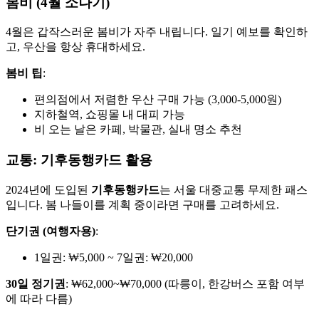
봄비 (4월 소나기)
4월은 갑작스러운 봄비가 자주 내립니다. 일기 예보를 확인하
고, 우산을 항상 휴대하세요.
봄비 팁
:
편의점에서 저렴한 우산 구매 가능 (3,000-5,000원)
지하철역, 쇼핑몰 내 대피 가능
비 오는 날은 카페, 박물관, 실내 명소 추천
교통: 기후동행카드 활용
2024년에 도입된
기후동행카드
는 서울 대중교통 무제한 패스
입니다. 봄 나들이를 계획 중이라면 구매를 고려하세요.
단기권 (여행자용)
:
1일권: ₩5,000 ~ 7일권: ₩20,000
30일 정기권
: ₩62,000~₩70,000 (따릉이, 한강버스 포함 여부
에 따라 다름)