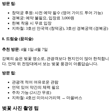
방문 팁
:
창덕궁 후원: 사전 예약 필수 (영어 가이드 투어 가능)
경복궁: 예약 불필요, 입장료 3,000원
한복 착용 시 무료 입장
지하철: 3호선 안국역 (창덕궁), 3호선 경복궁역 (경복궁)
8. 드림숲 (꿈의숲)
추천 방문
: 4월 1일-4월 7일
강북의 숨은 벚꽃 명소로, 관광객보다 현지인이 많아 한적합니
다. 언덕 위 전망대에서 보는 벚꽃 풍경이 아름답습니다.
방문 팁
:
관광객 적어 여유로운 관람
언덕 있어 약간의 체력 필요
주차 가능 (2시간 무료)
지하철: 4호선 미아사거리역 → 마을버스
벚꽃 사진 촬영 팁