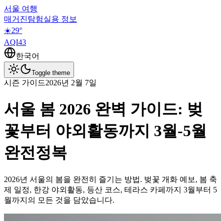
서울 여행
매거진
탐험
실용 정보
☀️
29
°
AQI
43
한국어
Toggle theme
시즌 가이드
2026년 2월 7일
서울 봄 2026 완벽 가이드: 벚
꽃부터 야외활동까지 3월-5월
완전정복
2026년 서울의 봄을 완전히 즐기는 방법. 벚꽃 개화 예보, 봄 축
제 일정, 한강 야외활동, 등산 코스, 테라스 카페까지 3월부터 5
월까지의 모든 것을 담았습니다.