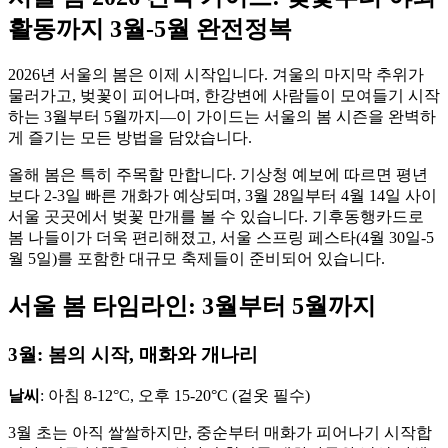
활동까지 3월-5월 완전정복
2026년 서울의 봄은 이제 시작입니다. 겨울의 마지막 추위가
물러가고, 벚꽃이 피어나며, 한강변에 사람들이 모여들기 시작
하는 3월부터 5월까지—이 가이드는 서울의 봄 시즌을 완벽하
게 즐기는 모든 방법을 담았습니다.
올해 봄은 특히 주목할 만합니다. 기상청 예보에 따르면 평년
보다 2-3일 빠른 개화가 예상되며, 3월 28일부터 4월 14일 사이
서울 곳곳에서 벚꽃 만개를 볼 수 있습니다. 기후동행카드로
봄 나들이가 더욱 편리해졌고, 서울 스프링 페스타(4월 30일-5
월 5일)를 포함한 대규모 축제들이 준비되어 있습니다.
서울 봄 타임라인: 3월부터 5월까지
3월: 봄의 시작, 매화와 개나리
날씨
: 아침 8-12°C, 오후 15-20°C (겉옷 필수)
3월 초는 아직 쌀쌀하지만, 중순부터 매화가 피어나기 시작합