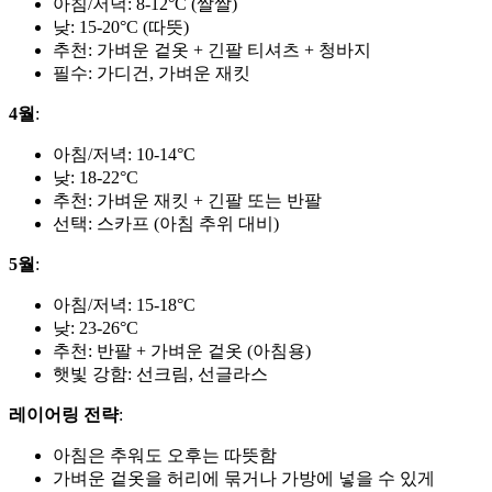
아침/저녁: 8-12°C (쌀쌀)
낮: 15-20°C (따뜻)
추천: 가벼운 겉옷 + 긴팔 티셔츠 + 청바지
필수: 가디건, 가벼운 재킷
4월
:
아침/저녁: 10-14°C
낮: 18-22°C
추천: 가벼운 재킷 + 긴팔 또는 반팔
선택: 스카프 (아침 추위 대비)
5월
:
아침/저녁: 15-18°C
낮: 23-26°C
추천: 반팔 + 가벼운 겉옷 (아침용)
햇빛 강함: 선크림, 선글라스
레이어링 전략
:
아침은 추워도 오후는 따뜻함
가벼운 겉옷을 허리에 묶거나 가방에 넣을 수 있게