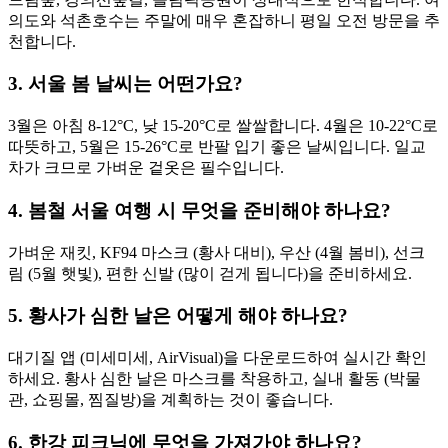
의도와 석촌호수는 주말에 매우 혼잡하니 평일 오전 방문을 추
천합니다.
3. 서울 봄 날씨는 어떤가요?
3월은 아침 8-12°C, 낮 15-20°C로 쌀쌀합니다. 4월은 10-22°C로
따뜻하고, 5월은 15-26°C로 반팔 입기 좋은 날씨입니다. 일교
차가 크므로 가벼운 겉옷은 필수입니다.
4. 봄철 서울 여행 시 무엇을 준비해야 하나요?
가벼운 재킷, KF94 마스크 (황사 대비), 우산 (4월 봄비), 선크
림 (5월 햇빛), 편한 신발 (많이 걷게 됩니다)을 준비하세요.
5. 황사가 심한 날은 어떻게 해야 하나요?
대기질 앱 (미세미세, AirVisual)을 다운로드하여 실시간 확인
하세요. 황사 심한 날은 마스크를 착용하고, 실내 활동 (박물
관, 쇼핑몰, 찜질방)을 계획하는 것이 좋습니다.
6. 한강 피크닉에 무엇을 가져가야 하나요?