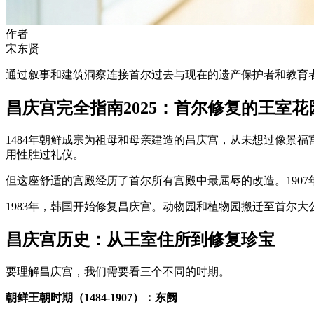
作者
宋东贤
通过叙事和建筑洞察连接首尔过去与现在的遗产保护者和教育
昌庆宫完全指南2025：首尔修复的王室花
1484年朝鲜成宗为祖母和母亲建造的昌庆宫，从未想过像景
用性胜过礼仪。
但这座舒适的宫殿经历了首尔所有宫殿中最屈辱的改造。1907
1983年，韩国开始修复昌庆宫。动物园和植物园搬迁至首尔
昌庆宫历史：从王室住所到修复珍宝
要理解昌庆宫，我们需要看三个不同的时期。
朝鲜王朝时期（1484-1907）：东阙