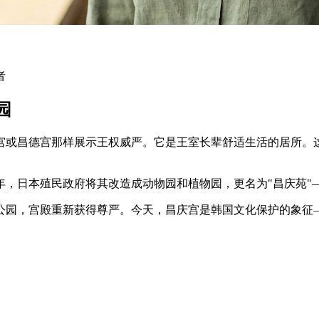
者
园
福宫或昌德宫那样展示王权威严。它是王室长辈舒适生活的居所
年，日本殖民政府将其改造成动物园和植物园，更名为"昌庆苑"——
大公园，宫殿重新获得尊严。今天，昌庆宫是韩国文化保护的象