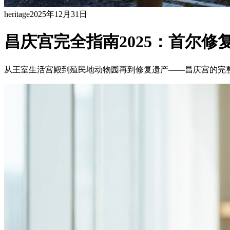
heritage
2025年12月31日
昌庆宫完全指南2025：首尔修
从王室生活宫殿到殖民地动物园再到修复遗产——昌庆宫的完