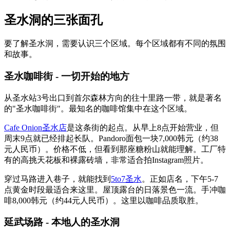
圣水洞的三张面孔
要了解圣水洞，需要认识三个区域。每个区域都有不同的氛围
和故事。
圣水咖啡街 - 一切开始的地方
从圣水站3号出口到首尔森林方向的往十里路一带，就是著名
的"圣水咖啡街"。最知名的咖啡馆集中在这个区域。
Cafe Onion圣水店
是这条街的起点。从早上8点开始营业，但
周末9点就已经排起长队。Pandoro面包一块7,000韩元（约38
元人民币）。价格不低，但看到那座糖粉山就能理解。工厂特
有的高挑天花板和裸露砖墙，非常适合拍Instagram照片。
穿过马路进入巷子，就能找到
5to7圣水
。正如店名，下午5-7
点黄金时段最适合来这里。屋顶露台的日落景色一流。手冲咖
啡8,000韩元（约44元人民币）。这里以咖啡品质取胜。
延武场路 - 本地人的圣水洞