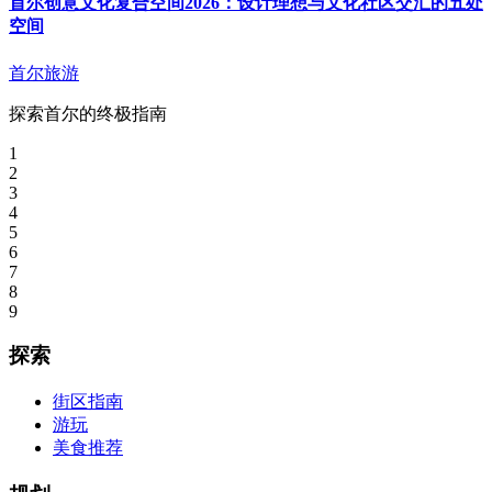
首尔创意文化复合空间2026：设计理想与文化社区交汇的五处
空间
首尔旅游
探索首尔的终极指南
1
2
3
4
5
6
7
8
9
探索
街区指南
游玩
美食推荐