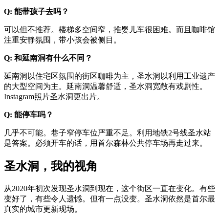
Q: 能带孩子去吗？
可以但不推荐。楼梯多空间窄，推婴儿车很困难。而且咖啡馆
注重安静氛围，带小孩会被侧目。
Q: 和延南洞有什么不同？
延南洞以住宅区氛围的街区咖啡为主，圣水洞以利用工业遗产
的大型空间为主。延南洞温馨舒适，圣水洞宽敞有戏剧性。
Instagram照片圣水洞更出片。
Q: 能停车吗？
几乎不可能。巷子窄停车位严重不足。利用地铁2号线圣水站
是答案。必须开车的话，用首尔森林公共停车场再走过来。
圣水洞，我的视角
从2020年初次发现圣水洞到现在，这个街区一直在变化。有些
变好了，有些令人遗憾。但有一点没变。圣水洞依然是首尔最
真实的城市更新现场。