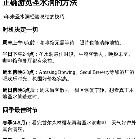
正确游览圣水洞的方法
5年来圣水洞经验总结的技巧。
时机决定一切
周末上午9点前
：咖啡馆无需等待。照片也能清静地拍。
平日下午2-4点
：圣水洞最佳时段。午餐客散去，晚餐未至。
咖啡馆和餐厅都有余裕。
周五傍晚6-8点
：Amazing Brewing、Seoul Brewery等酿酒厂酒
吧欢乐时光。氛围好价格实惠。
周日傍晚6点后
：周末游客散去，街区恢复宁静。想看真正本
地圣水就选这时。
四季最佳时节
春季(4-5月)
：看完首尔森林樱花再游圣水洞咖啡。天气好户外
露台满座。