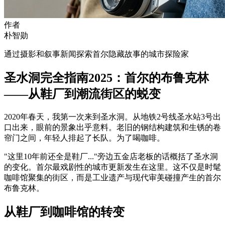
作者
朴智勋
通过摄影和叙事新闻探索首尔隐藏故事的城市探险家
圣水洞完全指南2025：首尔的布鲁克林
——从鞋厂到潮流街区的蜕变
2020年春天，我第一次来到圣水洞。从地铁2号线圣水站3号出
口出来，眼前的景象出乎意料。老旧的钢结构建筑和生锈的卷
帘门之间，年轻人排起了长队。为了喝咖啡。
"这里10年前还全是鞋厂..."旁边五金店老板的话概括了圣水洞
的变化。首尔最戏剧性的城市更新发生在这里。这不仅是时髦
咖啡馆聚集的街区，而是工业遗产与现代审美碰撞产生的首尔
布鲁克林。
从鞋厂到咖啡馆的转变