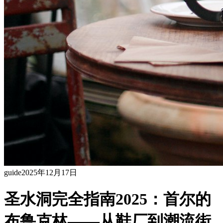
guide
2025年12月17日
圣水洞完全指南2025：首尔的
布鲁克林——从鞋厂到潮流街