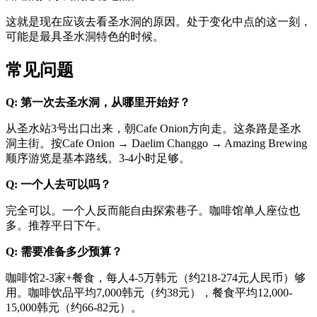
这就是现在应该去看圣水洞的原因。处于变化中点的这一刻，
可能是最具圣水洞特色的时候。
常见问题
Q: 第一次去圣水洞，从哪里开始好？
从圣水站3号出口出来，朝Cafe Onion方向走。这条路是圣水
洞主街。按Cafe Onion → Daelim Changgo → Amazing Brewing
顺序游览是基本路线。3-4小时足够。
Q: 一个人去可以吗？
完全可以。一个人反而能自由探索巷子。咖啡馆单人座位也
多。推荐平日下午。
Q: 需要准备多少预算？
咖啡馆2-3家+餐食，每人4-5万韩元（约218-274元人民币）够
用。咖啡饮品平均7,000韩元（约38元），餐食平均12,000-
15,000韩元（约66-82元）。