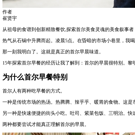
作者
崔贤宇
从祖母的食谱到创新精致餐饮,探索首尔美食灵魂的美食叙事者
热气从石锅中升腾而起。凌晨5点。在昏暗的市场小巷里，我
那一刻我明白了。这就是真正的首尔早晨味道。
15年探索首尔早餐的经历让我了解到：首尔的早晨很特别。黎
为什么首尔早餐特别
首尔人有两种吃早餐的方式。
一种是传统市场的热汤。热腾腾、辣乎乎、暖胃的食物。这是
另一种是快速便捷的街头小吃。吐司、紫菜包饭、三明治。快
两种都要尝试才能真正理解首尔的早晨。