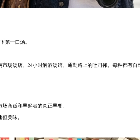
喝下第一口汤。
明市场汤店、24小时解酒汤馆、通勤路上的吐司摊。每种都有自
市场商贩和早起者的真正早餐。
速但美味。