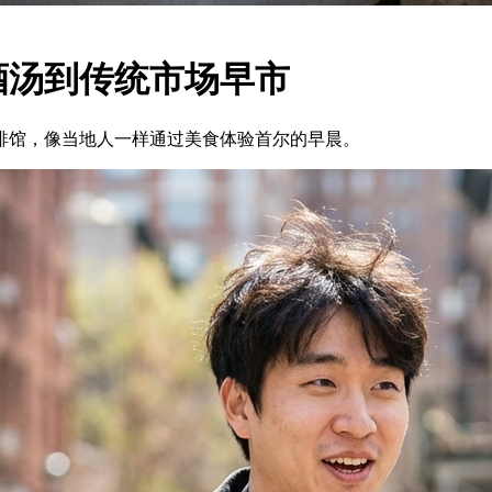
酒汤到传统市场早市
啡馆，像当地人一样通过美食体验首尔的早晨。