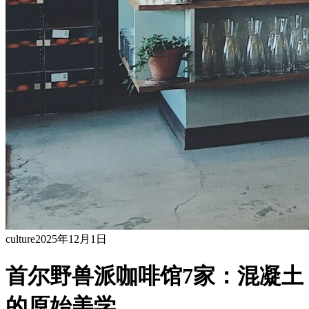
culture
2025年12月1日
首尔野兽派咖啡馆7家：混凝土
的原始美学