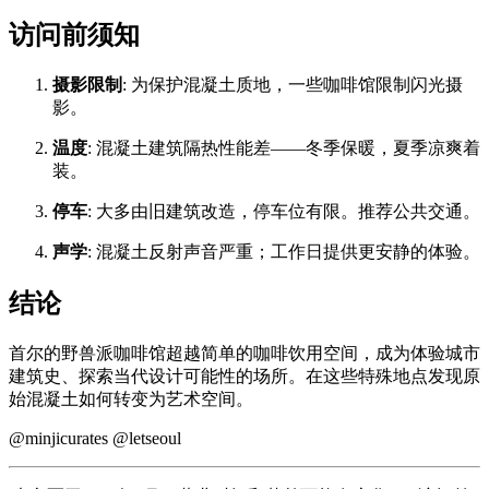
访问前须知
摄影限制
: 为保护混凝土质地，一些咖啡馆限制闪光摄
影。
温度
: 混凝土建筑隔热性能差——冬季保暖，夏季凉爽着
装。
停车
: 大多由旧建筑改造，停车位有限。推荐公共交通。
声学
: 混凝土反射声音严重；工作日提供更安静的体验。
结论
首尔的野兽派咖啡馆超越简单的咖啡饮用空间，成为体验城市
建筑史、探索当代设计可能性的场所。在这些特殊地点发现原
始混凝土如何转变为艺术空间。
@minjicurates @letseoul