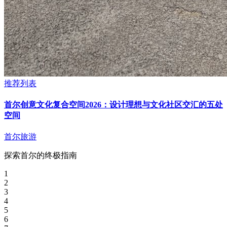
推荐列表
首尔创意文化复合空间2026：设计理想与文化社区交汇的五处
空间
首尔旅游
探索首尔的终极指南
1
2
3
4
5
6