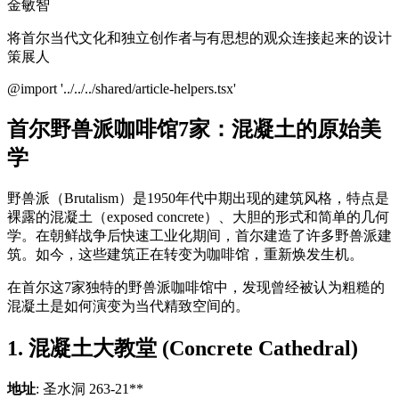
金敏智
将首尔当代文化和独立创作者与有思想的观众连接起来的设计
策展人
@import '../../../shared/article-helpers.tsx'
首尔野兽派咖啡馆7家：混凝土的原始美
学
野兽派（Brutalism）是1950年代中期出现的建筑风格，特点是
裸露的混凝土（exposed concrete）、大胆的形式和简单的几何
学。在朝鲜战争后快速工业化期间，首尔建造了许多野兽派建
筑。如今，这些建筑正在转变为咖啡馆，重新焕发生机。
在首尔这7家独特的野兽派咖啡馆中，发现曾经被认为粗糙的
混凝土是如何演变为当代精致空间的。
1. 混凝土大教堂 (Concrete Cathedral)
地址
: 圣水洞 263-21**