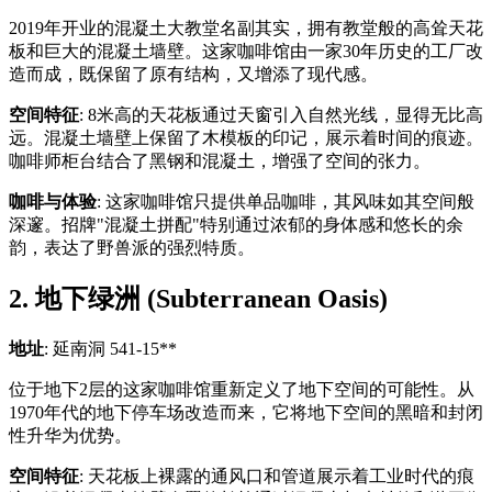
2019年开业的混凝土大教堂名副其实，拥有教堂般的高耸天花
板和巨大的混凝土墙壁。这家咖啡馆由一家30年历史的工厂改
造而成，既保留了原有结构，又增添了现代感。
空间特征
: 8米高的天花板通过天窗引入自然光线，显得无比高
远。混凝土墙壁上保留了木模板的印记，展示着时间的痕迹。
咖啡师柜台结合了黑钢和混凝土，增强了空间的张力。
咖啡与体验
: 这家咖啡馆只提供单品咖啡，其风味如其空间般
深邃。招牌"混凝土拼配"特别通过浓郁的身体感和悠长的余
韵，表达了野兽派的强烈特质。
2. 地下绿洲 (Subterranean Oasis)
地址
: 延南洞 541-15**
位于地下2层的这家咖啡馆重新定义了地下空间的可能性。从
1970年代的地下停车场改造而来，它将地下空间的黑暗和封闭
性升华为优势。
空间特征
: 天花板上裸露的通风口和管道展示着工业时代的痕