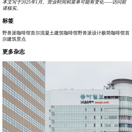
本文写于2025年1月。营业时间和菜单可能有变化——访问前
请核实。
标签
野兽派咖啡馆首尔
混凝土建筑咖啡馆
野兽派设计
极简咖啡馆
首
尔建筑景点
更多杂志