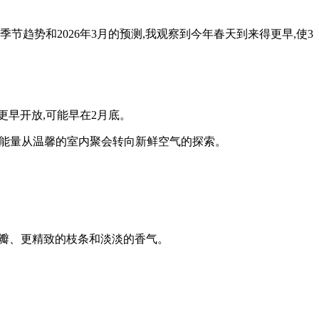
趋势和2026年3月的预测,我观察到今年春天到来得更早,使3
更早开放,可能早在2月底。
醒,能量从温馨的室内聚会转向新鲜空气的探索。
色花瓣、更精致的枝条和淡淡的香气。