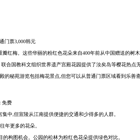
普通门票3,000韩元
瓣红梅。这些华丽的粉红色花朵来自400年前从中国赠送的树木
静。联合国教科文组织世界遗产宫殿花园提供了汝矣岛等樱花热点
开。宫殿的秘苑游览包括梅花景点,但您可以从普通门票区域看到乐善斋
: 免费
宫集中,但宣陵从江南提供便捷的交通和少得多的人群。
比往年更多的花朵。
人注目的构图机会。公园的松林为粉红色花朵提供绿色对比。