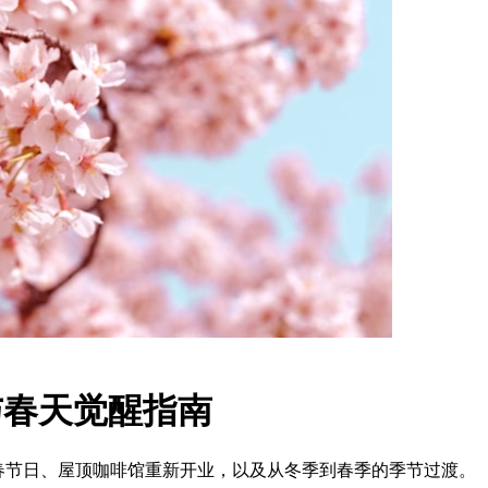
花与春天觉醒指南
、早春节日、屋顶咖啡馆重新开业，以及从冬季到春季的季节过渡。