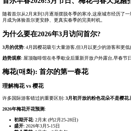
首尔早春2026:3月节日、梅花与春天觉醒
随着首尔从2月末到3月逐渐摆脱冬季的寒冷,这座城市经历了一
月成为体验首尔更安静、更真实春季的完美时机。
为什么要在2026年3月访问首尔?
3月的优势
: 4月因樱花吸引大量游客,但3月以更少的游客和
趋势观察
: 屋顶咖啡馆在冬季歇业后重新开放户外露台,早春节
梅花(매화): 首尔的第一春花
理解梅花 vs 樱花
许多国际游客错过的重要区别:
3月初开放的粉色花朵不是樱花
2026年梅花开花预测
:
初期开花
: 2月末 (约2月25-28日)
盛开
: 2026年3月5-15日