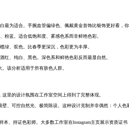
白最为适合。手腕血管偏绿色、佩戴黄金首饰比银饰更好看，你
、粉蓝。适合低饱和度、雾感色系而非鲜艳色彩。
榄绿、驼色。比春季更深沉，色彩更为丰厚。
酒红、纯白、黑色。深色系和鲜艳色彩反而最显自然。
大。该分析适用于所有肤色人群。
域，这里的设计氛围在工作室空间上得到了完整体现。
墙壁、可控自然光、极简陈设。这种设计克制并非偶然：个人色
样本、持证色彩师。大多数工作室在Instagram主页展示资质证