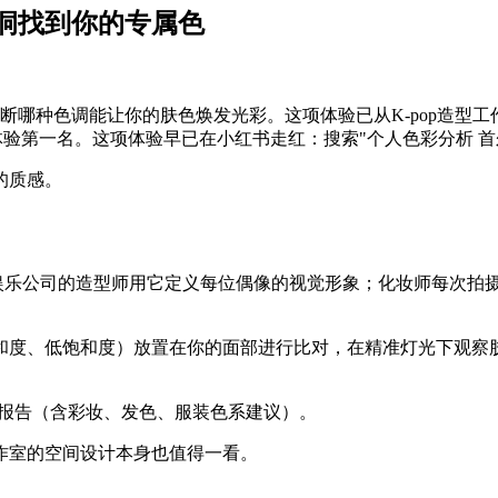
水洞找到你的专属色
断哪种色调能让你的肤色焕发光彩。这项体验已从K-pop造型工
游体验第一名。这项体验早已在小红书走红：搜索"个人色彩分析 
的质感。
写。韩国娱乐公司的造型师用它定义每位偶像的视觉形象；化妆师每
和度、低饱和度）放置在你的面部进行比对，在精准灯光下观察
细报告（含彩妆、发色、服装色系建议）。
作室的空间设计本身也值得一看。