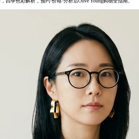
季色彩解析，预约·价格·分析后Olive Young购物全指南。