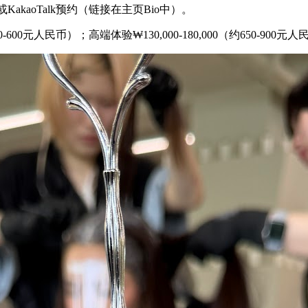
KakaoTalk预约（链接在主页Bio中）。
0-600元人民币）；高端体验₩130,000-180,000（约650-900元