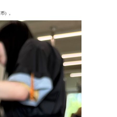
人民币）。