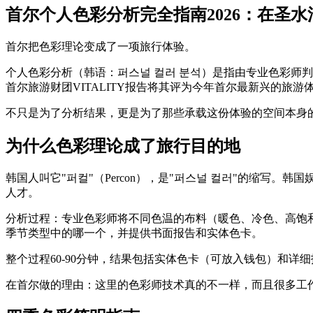
首尔个人色彩分析完全指南2026：在圣
首尔把色彩理论变成了一项旅行体验。
个人色彩分析（韩语：퍼스널 컬러 분석）是指由专业色彩师判
首尔旅游财团VITALITY报告将其评为今年首尔最新兴的旅
不只是为了分析结果，更是为了那些承载这份体验的空间本身
为什么色彩理论成了旅行目的地
韩国人叫它"퍼컬"（Percon），是"퍼스널 컬러"的缩
人才。
分析过程：专业色彩师将不同色温的布料（暖色、冷色、高饱
季节类型中的哪一个，并提供书面报告和实体色卡。
整个过程60-90分钟，结果包括实体色卡（可放入钱包）和详
在首尔做的理由：这里的色彩师技术真的不一样，而且很多工