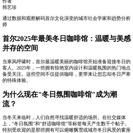
作者
韩艺珍
通过数据和观察解码首尔文化演变的城市社会学家和趋势分析
师
首尔2025年最美冬日咖啡馆：温暖与美感
并存的空间
当寒风呼啸时，首尔最温暖美丽的咖啡馆开始准备迎接冬日的
客人。2025年，一些拥有惊艳室内设计和温暖氛围的热门地点
备受关注。这些空间不仅提供咖啡，更带来让您忘却冬日严寒
的特殊体验。
为什么现在"冬日氛围咖啡馆"成为潮
流？
当冬天来临时，人们自然寻找温暖舒适的场所。在社交媒体
上，"冬日氛围"和"舒适咖啡馆"等标签每天产生数千个帖子。
特别受欢迎的是那些拥有可以俯瞰飘雪或城市冬日风景的窗座