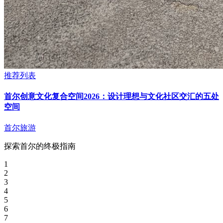
推荐列表
首尔创意文化复合空间2026：设计理想与文化社区交汇的五处
空间
首尔旅游
探索首尔的终极指南
1
2
3
4
5
6
7