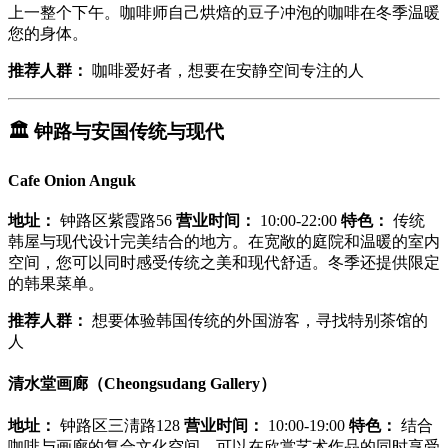
上一整个下午。咖啡师自己烘焙的豆子冲泡的咖啡在冬季温暖
您的身体。
推荐人群：
咖啡爱好者，想要在安静空间专注的人
🏛️
钟路与安国传统与现代
Cafe Onion Anguk
地址：
钟路区紫霞路56
营业时间：
10:00-22:00
特色：
传统
韩屋与现代设计完美结合的地方。在宽敞的庭院和温暖的室内
空间，您可以同时感受传统之美和现代舒适。冬季还提供限定
的韩果菜单。
推荐人群：
想要体验韩国传统的外国游客，寻找特别茶馆的
人
清水堂画廊（Cheongsudang Gallery）
地址：
钟路区三淸路128
营业时间：
10:00-19:00
特色：
结合
咖啡与画廊的复合文化空间，可以在欣赏艺术作品的同时享受