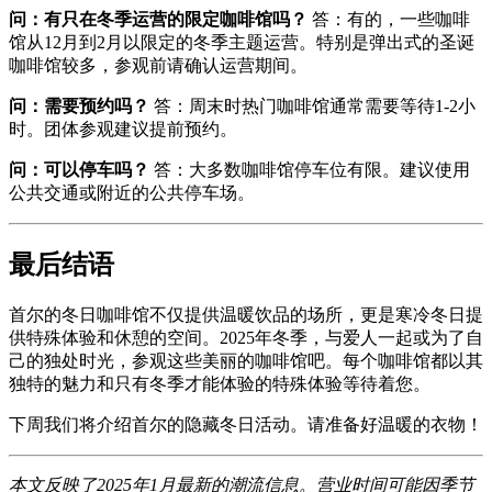
问：有只在冬季运营的限定咖啡馆吗？
答：有的，一些咖啡
馆从12月到2月以限定的冬季主题运营。特别是弹出式的圣诞
咖啡馆较多，参观前请确认运营期间。
问：需要预约吗？
答：周末时热门咖啡馆通常需要等待1-2小
时。团体参观建议提前预约。
问：可以停车吗？
答：大多数咖啡馆停车位有限。建议使用
公共交通或附近的公共停车场。
最后结语
首尔的冬日咖啡馆不仅提供温暖饮品的场所，更是寒冷冬日提
供特殊体验和休憩的空间。2025年冬季，与爱人一起或为了自
己的独处时光，参观这些美丽的咖啡馆吧。每个咖啡馆都以其
独特的魅力和只有冬季才能体验的特殊体验等待着您。
下周我们将介绍首尔的隐藏冬日活动。请准备好温暖的衣物！
本文反映了2025年1月最新的潮流信息。营业时间可能因季节