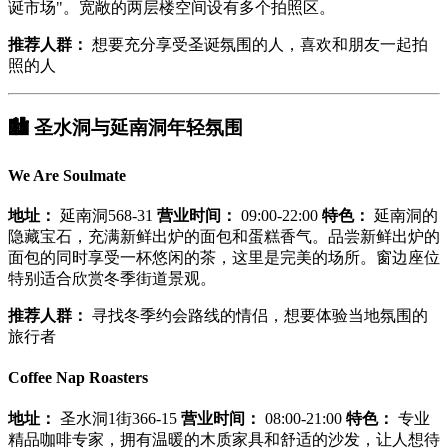
诞市场"。宽敞的两层楼空间设有多个拍照区。
推荐人群：
想要充分享受圣诞氛围的人，喜欢和朋友一起拍
照的人
🏙️
圣水洞与延南洞年轻氛围
We Are Soulmate
地址：
延南洞568-31
营业时间：
09:00-22:00
特色：
延南洞的
隐藏宝石，充满新鲜出炉的面包和蛋糕香气。品尝新鲜出炉的
面包的同时享受一杯悠闲的茶，这里是完美的场所。窗边座位
特别适合欣赏冬季街道景观。
推荐人群：
寻找冬季约会路线的情侣，想要体验当地氛围的
旅行者
Coffee Nap Roasters
地址：
圣水洞1街366-15
营业时间：
08:00-21:00
特色：
专业
精品咖啡专家，拥有温暖的木质家具和舒适的沙发，让人想待