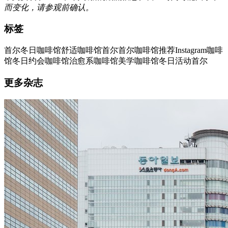
而变化，请参观前确认。
标签
首尔冬日咖啡馆
舒适咖啡馆首尔
首尔咖啡馆推荐
Instagram咖啡
馆
冬日约会咖啡馆
治愈系咖啡馆
美学咖啡馆
冬日活动首尔
更多杂志