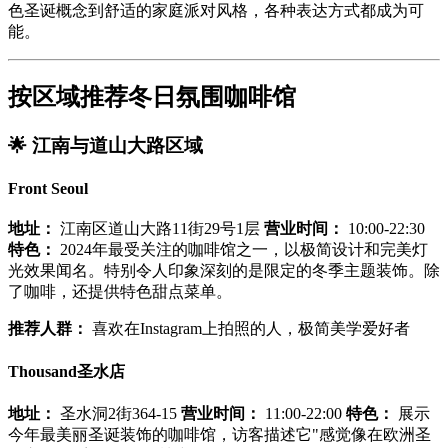
色圣诞概念到舒适的家庭派对风格，各种表达方式都成为可
能。
按区域推荐冬日氛围咖啡馆
🌟
江南与道山大路区域
Front Seoul
地址：
江南区道山大路11街29号1层
营业时间：
10:00-22:30
特色：
2024年最受关注的咖啡馆之一，以极简设计和完美灯
光效果闻名。特别令人印象深刻的是限定的冬季主题装饰。除
了咖啡，还提供特色甜点菜单。
推荐人群：
喜欢在Instagram上拍照的人，极简美学爱好者
Thousand圣水店
地址：
圣水洞2街364-15
营业时间：
11:00-22:00
特色：
展示
今年最美丽圣诞装饰的咖啡馆，访客描述它"感觉像在欧洲圣