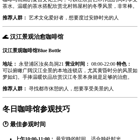
茶水。温暖的茶水搭配欣赏北村韩屋村的冬季风景，非常棒。
推荐人群：
艺术文化爱好者，想要度过安静时光的人
🌊
汉江景观治愈咖啡馆
汉江景观咖啡馆Blue Bottle
地址：
永登浦区汝矣岛洞21
营业时间：
08:00-22:00
特色：
可以俯瞰广阔汉江全景的本地连锁店，尤其黄昏时分的风景如
梦如幻。手捧温暖饮品欣赏汉江冬景本身就是足够的治愈。
推荐人群：
寻找都市休憩的人，想要享受美景的人
冬日咖啡馆参观技巧
🕐
最佳参观时间
上午10:00-11:00：
最安静的时间，适合独处时光