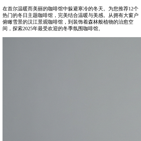
在首尔温暖而美丽的咖啡馆中躲避寒冷的冬天。为您推荐12个
热门的冬日主题咖啡馆，完美结合温暖与美感。从拥有大窗户
俯瞰雪景的汉江景观咖啡馆，到装饰着森林般植物的治愈空
间，探索2025年最受欢迎的冬季氛围咖啡馆。