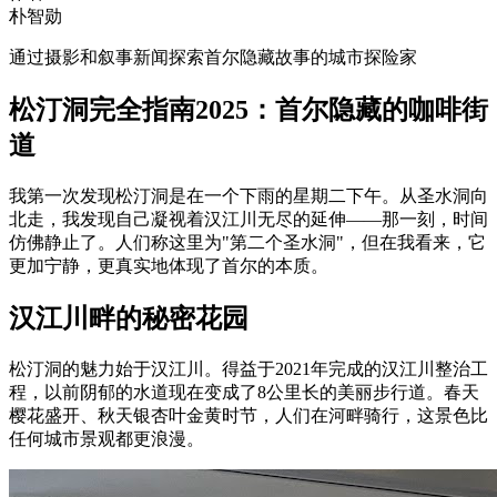
朴智勋
通过摄影和叙事新闻探索首尔隐藏故事的城市探险家
松汀洞完全指南2025：首尔隐藏的咖啡街
道
我第一次发现松汀洞是在一个下雨的星期二下午。从圣水洞向
北走，我发现自己凝视着汉江川无尽的延伸——那一刻，时间
仿佛静止了。人们称这里为"第二个圣水洞"，但在我看来，它
更加宁静，更真实地体现了首尔的本质。
汉江川畔的秘密花园
松汀洞的魅力始于汉江川。得益于2021年完成的汉江川整治工
程，以前阴郁的水道现在变成了8公里长的美丽步行道。春天
樱花盛开、秋天银杏叶金黄时节，人们在河畔骑行，这景色比
任何城市景观都更浪漫。