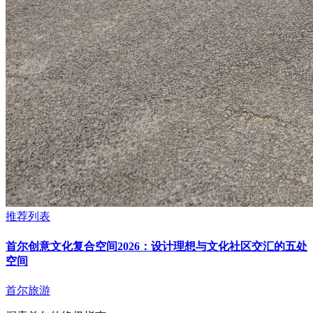
推荐列表
首尔创意文化复合空间2026：设计理想与文化社区交汇的五处
空间
首尔旅游