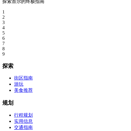
探索首尔的终极指南
1
2
3
4
5
6
7
8
9
探索
街区指南
游玩
美食推荐
规划
行程规划
实用信息
交通指南