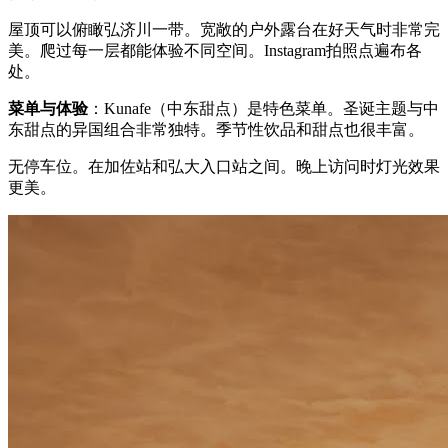
屋顶可以俯瞰弘济川一带。宽敞的户外露台在好天气时非常完
美。爬过每一层都能体验不同空间。Instagram拍照点遍布各
处。
菜单与体验
：Kunafe（中东甜点）是特色菜单。圣诞主题与中
东甜点的异国组合非常独特。季节性饮品和甜点也很丰富。
无停车位。在加佐站和弘大入口站之间。晚上访问时灯光效果
更美。