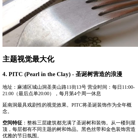
主题视觉最大化
4. PITC (Pearl in the Clay) - 圣诞树营造的浪漫
地址：麻浦区城山洞圣美山路11街13号 营业时间：每日11:00-
21:00（最后点单20:00），每月第4个周一休息
延南洞最具戏剧性的视觉效果。PITC将圣诞装饰作为全年概
念。
空间特征
：整栋三层建筑都充满了圣诞树和装饰。从一楼到屋
顶，每层都有不同主题的树和饰品。黑色丝带和金色装饰营造
优雅的节日氛围。