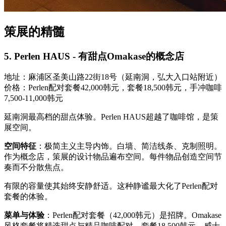
策展的精髓
5. Perlen HAUS - 有甜点Omakase的概念店
地址：麻浦区圣美山路22街18号（延南洞，弘大入口站附近）
价格：Perlen配对套餐42,000韩元，套餐18,500韩元，手冲咖啡
7,500-11,000韩元
延南洞最高档的甜点体验。Perlen HAUS超越了咖啡馆，是策
展空间。
空间特征
：极简主义主导内饰。白墙、简洁线条、克制照明。
作为概念店，策展的设计物品遍布空间。每件物品创造空间节
奏而不分散焦点。
有限的容量使其始终安静舒适。这种静谧最大化了Perlen配对
套餐的体验。
菜单与体验
：Perlen配对套餐（42,000韩元）是招牌。Omakase
风格套餐将精选甜点与精品咖啡配对。套餐18,500韩元，威士