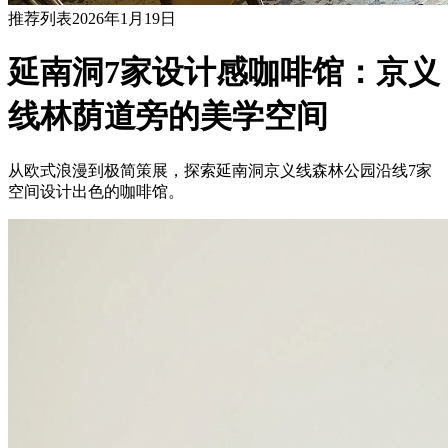
推荐列表
2026年1月19日
延南洞7家设计感咖啡馆：京义
线林荫道旁的美学空间
从欧式浪漫到极简策展，探索延南洞京义线森林公园沿线7家
空间设计出色的咖啡馆。