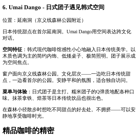
6. Umai Dango - 日式团子遇见韩式空间
位置：延南洞（京义线森林公园附近）
日本传统甜点在首尔延南洞。Umai Dango用空间表达跨文化
对话。
空间特征
：韩式现代咖啡馆感性小心地融入日本传统美学。以
木质色调为主的简约内饰、低矮桌子、极简照明。团子展示成
为空间焦点。
窗户面向京义线森林公园。文化层次——一边吃日本传统甜
点，一边看首尔的公园。安静平和的氛围，适合独自访问。
菜单与体验
：日式团子是主打。糯米团子的Q弹质地配各种口
味。抹茶拿铁、焙茶等日本传统饮品也很出色。
在森林小径散步时想吃不同甜点的好去处。不拥挤——可以安
静地享受咖啡时光。
精品咖啡的精密