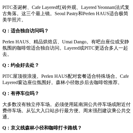
PITC圣诞树、Cafe Layered红砖外观、Layered Yeonnam法式复
古角落。这三个最上镜。Seoul Pastry和Perlen HAUS适合极简
美学照片。
Q：适合独自访问吗？
Perlen HAUS、精品烘焙店、Umai Dango。有吧台座位或安静
氛围的咖啡馆适合独自访问。Layered或PITC更适合多人一起
去。
Q：约会好去处？
PITC屋顶很浪漫。Perlen HAUS配对套餐适合特殊场合。Cafe
Layered窗边座位氛围好。森林小径散步后去咖啡馆推荐。
Q：有停车位吗？
大多数没有独立停车场。必须使用延南洞公共停车场或附近付
费停车场。从弘大入口站步行最方便。周末强烈建议乘公共交
通。
Q：京义线森林小径和咖啡打卡路线？