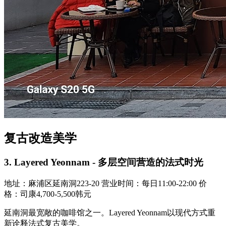
复古改造美学
3. Layered Yeonnam - 多层空间营造的法式时光
地址：麻浦区延南洞223-20 营业时间：每日11:00-22:00 价
格：司康4,700-5,500韩元
延南洞最宽敞的咖啡馆之一。Layered Yeonnam以现代方式重
新诠释法式复古美学。