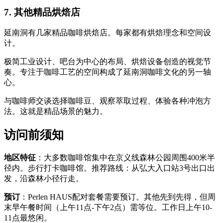
7. 其他精品烘焙店
延南洞有几家精品咖啡烘焙店。每家都有烘焙理念和空间设
计。
极简工业设计、吧台为中心的布局、烘焙设备创造的视觉节
奏。专注于咖啡工艺的空间构成了延南洞咖啡文化的另一轴
心。
与咖啡师交谈选择咖啡豆、观察萃取过程、体验各种冲泡方
法。这就是精品场景的魅力。
访问前须知
地区特征
：大多数咖啡馆集中在京义线森林公园周围400米半
径内。步行打卡咖啡馆。推荐路线：从弘大入口站3号出口出
发，沿森林小径行走。
预订
：Perlen HAUS配对套餐需要预订。其他先到先得，但周
末早午餐时间（上午11点-下午2点）需等位。工作日上午10-
11点最悠闲。