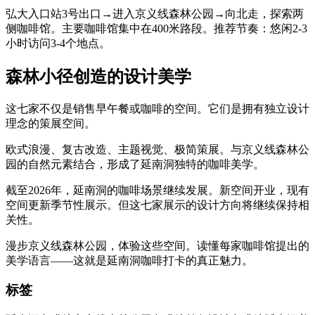
弘大入口站3号出口→进入京义线森林公园→向北走，探索两
侧咖啡馆。主要咖啡馆集中在400米路段。推荐节奏：悠闲2-3
小时访问3-4个地点。
森林小径创造的设计美学
这七家不仅是销售早午餐或咖啡的空间。它们是拥有独立设计
理念的策展空间。
欧式浪漫、复古改造、主题视觉、极简策展。与京义线森林公
园的自然元素结合，形成了延南洞独特的咖啡美学。
截至2026年，延南洞的咖啡场景继续发展。新空间开业，现有
空间更新季节性展示。但这七家展示的设计方向将继续保持相
关性。
漫步京义线森林公园，体验这些空间。读懂每家咖啡馆提出的
美学语言——这就是延南洞咖啡打卡的真正魅力。
标签