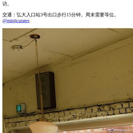
访。
交通：弘大入口站3号出口步行15分钟。周末需要等位。
@minjicurates