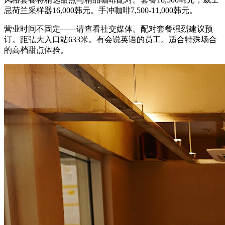
忌荷兰采样器16,000韩元。手冲咖啡7,500-11,000韩元。
营业时间不固定——请查看社交媒体。配对套餐强烈建议预
订。距弘大入口站633米。有会说英语的员工。适合特殊场合
的高档甜点体验。