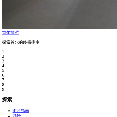
首尔旅游
探索首尔的终极指南
1
2
3
4
5
6
7
8
9
探索
街区指南
游玩