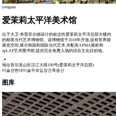
yongsan
爱茉莉太平洋美术馆
位于大卫·奇普菲尔德设计的标志性爱茉莉太平洋总部大楼内
的精美当代艺术博物馆。该博物馆于2018年开放,设有世界级
展览空间,展示韩国和国际当代艺术,并配有APMA展柜和
apLAP艺术图书馆,提供完全免费入场的综合文化目的地。
📍
地址
首尔龙山区汉江大路100号(爱茉莉太平洋总部)
미술관
현대미술
무료입장
건축
용산
图库