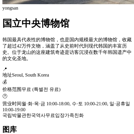
yongsan
国立中央博物馆
韩国最具代表性的博物馆，也是国内规模最大的博物馆，收藏
了超过42万件文物，涵盖了从史前时代到现代韩国的丰富历
史。位于龙山的这座建筑奇迹是访客沉浸在数千年韩国遗产中
的文化圣地。
📍
地址
Seoul, South Korea
💰
价格范围
무료 (특별전 유료)
🕐
营业时间
월·화·목·금 10:00-18:00, 수·토 10:00-21:00, 일·공휴일
10:00-19:00
국립박물관
한국역사
무료입장
가족친화
图库