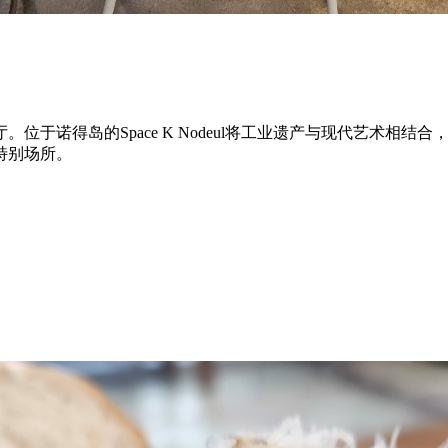
位于诺得岛的Space K Nodeul将工业遗产与现代艺术相
特别场所。