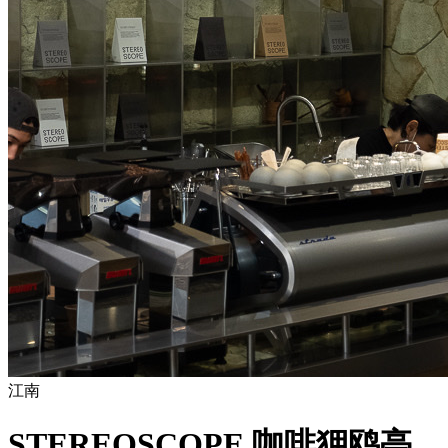
江南
STEREOSCOPE 咖啡狎鸥亭