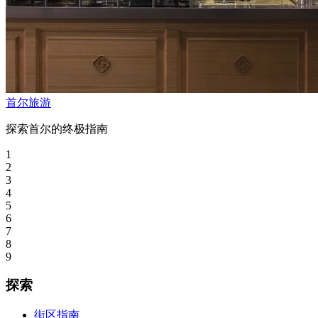
首尔旅游
探索首尔的终极指南
1
2
3
4
5
6
7
8
9
探索
街区指南