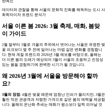
한예진
데이터와 관찰을 통해 서울의 문화적 진화를 해독하는 도시 사
회학자이자 트렌드 분석가
서울 이른 봄 2026: 3월 축제, 매화, 봄맞
이 가이드
2월 말부터 3월로 겨울의 추위에서 벗어나는 서울은 유명한 벚
꽃 피크보다 몇 주 전에 일어나는 마법 같은 변화를 경험합니
다. 현재 계절 트렌드와 2026년 3월 예보를 바탕으로, 올해는
더 이른 봄의 도래가 예상되어 3월이 서울의 조용하고 진정성
있는 봄을 경험하기에 완벽한 시기가 될 것입니다.
왜 2026년 3월에 서울을 방문해야 할까
요?
3월의 장점
: 4월은 벚꽃 때문에 엄청난 인파가 몰리지만, 3월은
훨씬 적은 관광객과 저렴한 가격으로 같은 봄의 매력을 제공합
니다. 올해의 온난화 추세는 매화가 평소보다 일찍 피어날 것