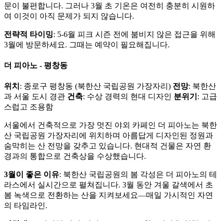
문이 불편합니다. 그러나 3월 초 기온은 여전히 충분히 시원하
여 이것이 아직 문제가 되지 않습니다.
전략적 타이밍
: 5-6월 피크 시즌 전에 붐비지 않은 접근을 위해
3월에 방문하세요. 그때는 예약이 필요해집니다.
더 피아노 - 평창동
위치
: 종로구 평창동 (북한산 국립공원 가장자리)
전망
: 북한산
과 서울 도시 경관
건축
: 수상 경력의 현대 디자인
분위기
: 고급
스럽고 조용함
서울에서 건축적으로 가장 멋진 야외 카페인 더 피아노는 북한
산 국립공원 가장자리에 위치하며 아름답게 디자인된 정원과
숨막히는 산 전망을 갖추고 있습니다. 현대적 건물은 자연 환
경과의 통합으로 건축상을 수상했습니다.
3월이 좋은 이유
: 북한산 국립공원의 봄 각성은 더 피아노의 테
라스에서 실시간으로 펼쳐집니다. 3월 동안 겨울 갈색에서 초
봄 녹색으로 전환하는 산을 지켜보세요—매일 가시적인 자연
의 타임라인.