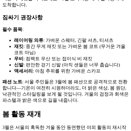
도착합니다.
짐싸기 권장사항
필수 품목
:
레이어링 의류
: 가벼운 스웨터, 긴팔 셔츠, 티셔츠
재킷
: 중간 무게 재킷 또는 가벼운 봄 코트 (무거운 겨울
코트 아님)
우비
: 컴팩트 우산 또는 접이식 비 재킷
신발
: 편안한 걷기 신발 (아직 샌들은 너무 춥습니다)
액세서리
: 아침 추위를 위한 가벼운 스카프
패션 노트
: 서울 주민들은 3월에 봄 패션으로 공격적으로 전환
합니다—기온이 여전히 시원하더라도, 더 밝은 색상, 봄 원단,
낙관적인 스타일링을 보게 될 것입니다. 겨울의 검정과 회색은
파스텔과 밝은 색으로 길을 내줍니다.
봄 활동 재개
3월은 서울의 혹독한 겨울 동안 동면했던 야외 활동의 재시작