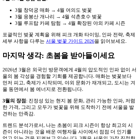
3월 창덕궁 매화 → 4월 여의도 벚꽃
3월 응봉산 개나리 → 4월 석촌호수 벚꽃
3월 루프탑 카페 탐험 → 4월 확장된 야외 카페 시즌
포괄적인 벚꽃 계획을 위해 피크 개화 타이밍, 인파 전략, 축제
세부 사항을 다루는
서울 벚꽃 가이드 2026
을 읽어보세요.
마지막 생각: 초봄을 받아들이세요
2026년 3월은 외국인 방문객에게 4월의 압도적인 인파 없이 서
울의 봄 각성을 경험할 기회를 제공합니다. 매화는 벚꽃보다
먼저 피고, 축제가 시작되며, 야외 문화가 재개되고, 도시는 겨
울 동면에서 봄 에너지로 전환됩니다.
3월의 장점
: 진정성 있는 현지 봄 문화, 관리 가능한 인파, 저렴
한 가격, 그리고 모두가 벚꽃을 위해 도착하기 전에 서울을 발
견하는 만족감.
트렌드 분석가로서, 나는 초봄이 피크 시즌이 항상 최고의 시
즌이 아니라는 것을 배운 여행자들 사이에서 점점 더 인기를
얻고 있는 것을 지켜보고 있습니다. 3월은 서울의 가장 진정한