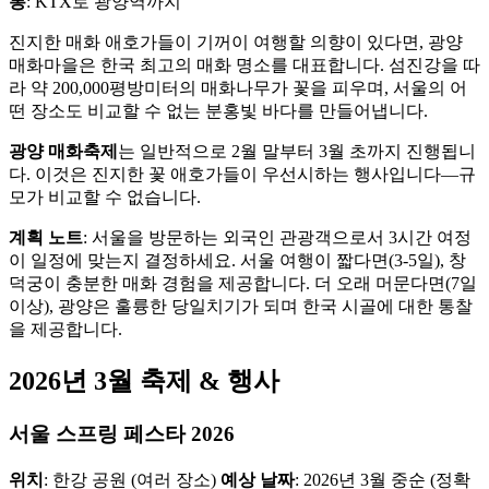
통
: KTX로 광양역까지
진지한 매화 애호가들이 기꺼이 여행할 의향이 있다면, 광양
매화마을은 한국 최고의 매화 명소를 대표합니다. 섬진강을 따
라 약 200,000평방미터의 매화나무가 꽃을 피우며, 서울의 어
떤 장소도 비교할 수 없는 분홍빛 바다를 만들어냅니다.
광양 매화축제
는 일반적으로 2월 말부터 3월 초까지 진행됩니
다. 이것은 진지한 꽃 애호가들이 우선시하는 행사입니다—규
모가 비교할 수 없습니다.
계획 노트
: 서울을 방문하는 외국인 관광객으로서 3시간 여정
이 일정에 맞는지 결정하세요. 서울 여행이 짧다면(3-5일), 창
덕궁이 충분한 매화 경험을 제공합니다. 더 오래 머문다면(7일
이상), 광양은 훌륭한 당일치기가 되며 한국 시골에 대한 통찰
을 제공합니다.
2026년 3월 축제 & 행사
서울 스프링 페스타 2026
위치
: 한강 공원 (여러 장소)
예상 날짜
: 2026년 3월 중순 (정확