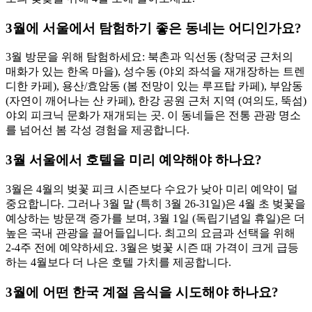
3월에 서울에서 탐험하기 좋은 동네는 어디인가요?
3월 방문을 위해 탐험하세요: 북촌과 익선동 (창덕궁 근처의
매화가 있는 한옥 마을), 성수동 (야외 좌석을 재개장하는 트렌
디한 카페), 용산/효암동 (봄 전망이 있는 루프탑 카페), 부암동
(자연이 깨어나는 산 카페), 한강 공원 근처 지역 (여의도, 뚝섬)
야외 피크닉 문화가 재개되는 곳. 이 동네들은 전통 관광 명소
를 넘어선 봄 각성 경험을 제공합니다.
3월 서울에서 호텔을 미리 예약해야 하나요?
3월은 4월의 벚꽃 피크 시즌보다 수요가 낮아 미리 예약이 덜
중요합니다. 그러나 3월 말 (특히 3월 26-31일)은 4월 초 벚꽃을
예상하는 방문객 증가를 보며, 3월 1일 (독립기념일 휴일)은 더
높은 국내 관광을 끌어들입니다. 최고의 요금과 선택을 위해
2-4주 전에 예약하세요. 3월은 벚꽃 시즌 때 가격이 크게 급등
하는 4월보다 더 나은 호텔 가치를 제공합니다.
3월에 어떤 한국 계절 음식을 시도해야 하나요?