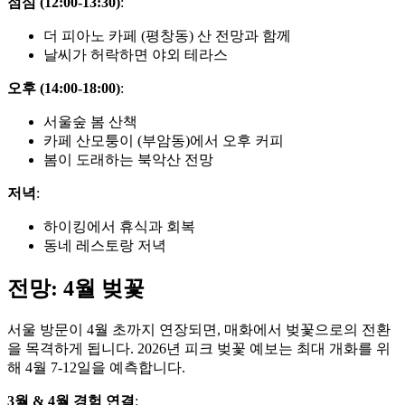
점심 (12:00-13:30)
:
더 피아노 카페 (평창동) 산 전망과 함께
날씨가 허락하면 야외 테라스
오후 (14:00-18:00)
:
서울숲 봄 산책
카페 산모퉁이 (부암동)에서 오후 커피
봄이 도래하는 북악산 전망
저녁
:
하이킹에서 휴식과 회복
동네 레스토랑 저녁
전망: 4월 벚꽃
서울 방문이 4월 초까지 연장되면, 매화에서 벚꽃으로의 전환
을 목격하게 됩니다. 2026년 피크 벚꽃 예보는 최대 개화를 위
해 4월 7-12일을 예측합니다.
3월 & 4월 경험 연결
: