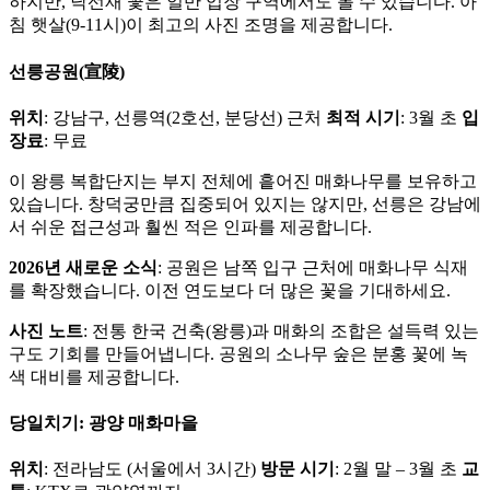
하지만, 낙선재 꽃은 일반 입장 구역에서도 볼 수 있습니다. 아
침 햇살(9-11시)이 최고의 사진 조명을 제공합니다.
선릉공원(宣陵)
위치
: 강남구, 선릉역(2호선, 분당선) 근처
최적 시기
: 3월 초
입
장료
: 무료
이 왕릉 복합단지는 부지 전체에 흩어진 매화나무를 보유하고
있습니다. 창덕궁만큼 집중되어 있지는 않지만, 선릉은 강남에
서 쉬운 접근성과 훨씬 적은 인파를 제공합니다.
2026년 새로운 소식
: 공원은 남쪽 입구 근처에 매화나무 식재
를 확장했습니다. 이전 연도보다 더 많은 꽃을 기대하세요.
사진 노트
: 전통 한국 건축(왕릉)과 매화의 조합은 설득력 있는
구도 기회를 만들어냅니다. 공원의 소나무 숲은 분홍 꽃에 녹
색 대비를 제공합니다.
당일치기: 광양 매화마을
위치
: 전라남도 (서울에서 3시간)
방문 시기
: 2월 말 – 3월 초
교