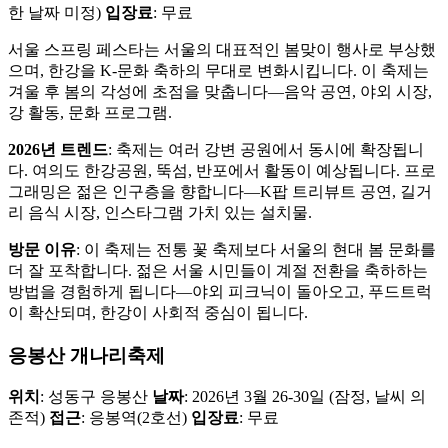
한 날짜 미정)
입장료
: 무료
서울 스프링 페스타는 서울의 대표적인 봄맞이 행사로 부상했
으며, 한강을 K-문화 축하의 무대로 변화시킵니다. 이 축제는
겨울 후 봄의 각성에 초점을 맞춥니다—음악 공연, 야외 시장,
강 활동, 문화 프로그램.
2026년 트렌드
: 축제는 여러 강변 공원에서 동시에 확장됩니
다. 여의도 한강공원, 뚝섬, 반포에서 활동이 예상됩니다. 프로
그래밍은 젊은 인구층을 향합니다—K팝 트리뷰트 공연, 길거
리 음식 시장, 인스타그램 가치 있는 설치물.
방문 이유
: 이 축제는 전통 꽃 축제보다 서울의 현대 봄 문화를
더 잘 포착합니다. 젊은 서울 시민들이 계절 전환을 축하하는
방법을 경험하게 됩니다—야외 피크닉이 돌아오고, 푸드트럭
이 확산되며, 한강이 사회적 중심이 됩니다.
응봉산 개나리축제
위치
: 성동구 응봉산
날짜
: 2026년 3월 26-30일 (잠정, 날씨 의
존적)
접근
: 응봉역(2호선)
입장료
: 무료