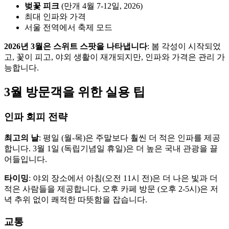
벚꽃 피크
(만개 4월 7-12일, 2026)
최대 인파와 가격
서울 전역에서 축제 모드
2026년 3월은 스위트 스팟을 나타냅니다
: 봄 각성이 시작되었
고, 꽃이 피고, 야외 생활이 재개되지만, 인파와 가격은 관리 가
능합니다.
3월 방문객을 위한 실용 팁
인파 회피 전략
최고의 날
: 평일 (월-목)은 주말보다 훨씬 더 적은 인파를 제공
합니다. 3월 1일 (독립기념일 휴일)은 더 높은 국내 관광을 끌
어들입니다.
타이밍
: 야외 장소에서 아침(오전 11시 전)은 더 나은 빛과 더
적은 사람들을 제공합니다. 오후 카페 방문 (오후 2-5시)은 저
녁 추위 없이 쾌적한 따뜻함을 잡습니다.
교통