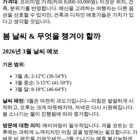
가격대
: 프리미엄 가격(커피 8,000-10,000원). 이것은 위치, 건
축, 분위기를 반영합니다. 예산을 고려하는 여행자는 다른 옵
션을 선호할 수 있지만, 건축과 디자인 애호가들은 가치가 있
다고 생각할 것입니다.
봄 날씨 & 무엇을 챙겨야 할까
2026년 3월 날씨 예보
기온 범위
:
3월 초: 2-12°C (36-54°F)
3월 중순: 5-15°C (41-59°F)
3월 말: 8-18°C (46-64°F)
날씨 패턴
: 3월은 여전히 과도기입니다—아침은 쌀쌀하게 시
작하고, 오후는 크게 따뜻해지며, 저녁은 다시 시원해집니다.
봄 소나기는 월이 진행됨에 따라 증가합니다.
방문에 대한 의미
: 레이어링이 필수적입니다. 겨울 코트는 오
후에는 과하게 느껴지지만 아침 궁궐 방문에는 필요합니다. 가
벼운 비 재킷을 가져오세요—3월 소나기는 예측 불가능하게