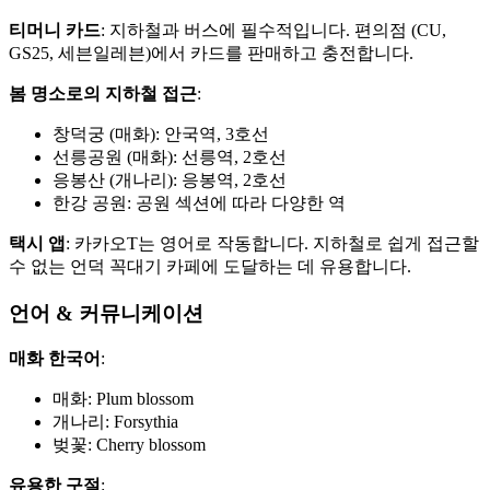
티머니 카드
: 지하철과 버스에 필수적입니다. 편의점 (CU,
GS25, 세븐일레븐)에서 카드를 판매하고 충전합니다.
봄 명소로의 지하철 접근
:
창덕궁 (매화): 안국역, 3호선
선릉공원 (매화): 선릉역, 2호선
응봉산 (개나리): 응봉역, 2호선
한강 공원: 공원 섹션에 따라 다양한 역
택시 앱
: 카카오T는 영어로 작동합니다. 지하철로 쉽게 접근할
수 없는 언덕 꼭대기 카페에 도달하는 데 유용합니다.
언어 & 커뮤니케이션
매화 한국어
:
매화: Plum blossom
개나리: Forsythia
벚꽃: Cherry blossom
유용한 구절
: