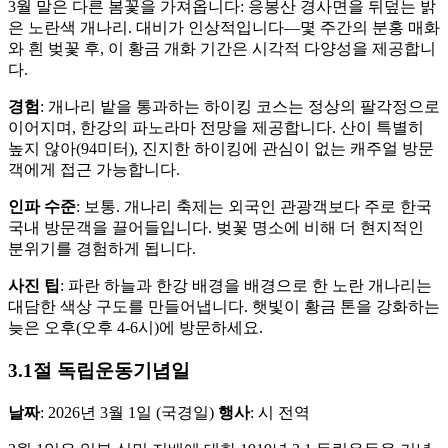
3월 말은 다른 봄꽃을 가져옵니다: 응봉산 경사면을 뒤덮는 밝
은 노란색 개나리. 대비가 인상적입니다—몇 주간의 분홍 매화
와 흰 벚꽃 후, 이 황금 개화 기간은 시각적 다양성을 제공합니
다.
경험
: 개나리 밭을 통과하는 하이킹 코스는 정상의 팔각정으로
이어지며, 한강의 파노라마 전망을 제공합니다. 산이 특별히
높지 않아(94미터), 진지한 하이킹에 관심이 없는 캐주얼 방문
객에게 접근 가능합니다.
인파 수준
: 보통. 개나리 축제는 외국인 관광객보다 주로 한국
국내 방문객을 끌어들입니다. 벚꽃 명소에 비해 더 현지적인
분위기를 경험하게 됩니다.
사진 팁
: 파란 하늘과 한강 배경을 배경으로 한 노란 개나리는
대담한 색상 구도를 만들어냅니다. 햇빛이 황금 톤을 강화하는
늦은 오후(오후 4-6시)에 방문하세요.
3.1절 독립운동기념일
날짜
: 2026년 3월 1일 (국경일)
행사
: 시 전역