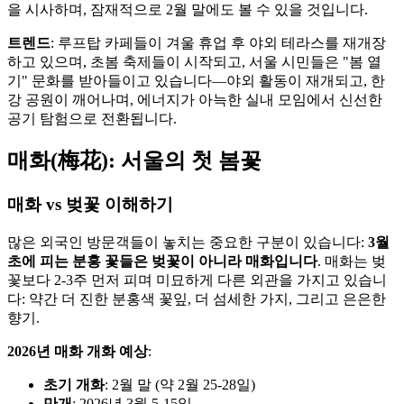
을 시사하며, 잠재적으로 2월 말에도 볼 수 있을 것입니다.
트렌드
: 루프탑 카페들이 겨울 휴업 후 야외 테라스를 재개장
하고 있으며, 초봄 축제들이 시작되고, 서울 시민들은 "봄 열
기" 문화를 받아들이고 있습니다—야외 활동이 재개되고, 한
강 공원이 깨어나며, 에너지가 아늑한 실내 모임에서 신선한
공기 탐험으로 전환됩니다.
매화(梅花): 서울의 첫 봄꽃
매화 vs 벚꽃 이해하기
많은 외국인 방문객들이 놓치는 중요한 구분이 있습니다:
3월
초에 피는 분홍 꽃들은 벚꽃이 아니라 매화입니다
. 매화는 벚
꽃보다 2-3주 먼저 피며 미묘하게 다른 외관을 가지고 있습니
다: 약간 더 진한 분홍색 꽃잎, 더 섬세한 가지, 그리고 은은한
향기.
2026년 매화 개화 예상
:
초기 개화
: 2월 말 (약 2월 25-28일)
만개
: 2026년 3월 5-15일