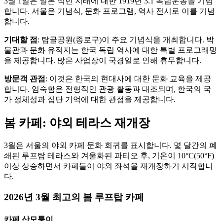
3월 1일은 일본 식민 지배에 대한 1919년 3.1 독립운동을 기념
합니다. 서울은 기념식, 문화 프로그램, 역사 전시로 이를 기념
합니다.
기대할 점
: 탑골공원(종로구)이 주요 기념식을 개최합니다. 박
물관과 문화 유적지는 한국 독립 역사에 대한 특별 프로그래밍
을 제공합니다. 많은 사업장이 국경일로 인해 휴무합니다.
방문객 관점
: 이것은 한국의 현대사에 대한 문화 교육을 제공
합니다. 엄숙함은 전형적인 관광 활동과 대조되며, 한국의 국
가 정체성과 집단 기억에 대한 관점을 제공합니다.
봄 카페: 야외 테라스 재개장
3월은 서울의 야외 카페 문화 회귀를 표시합니다. 몇 달간의 폐
쇄된 루프탑 테라스와 겨울화된 파티오 후, 기온이 10°C(50°F)
이상 상승하면서 카페들이 야외 좌석을 재개장하기 시작합니
다.
2026년 3월 최고의 봄 루프탑 카페
카페 산모퉁이