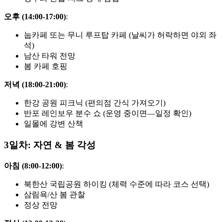
오후 (14:00-17:00)
:
눕카페 또는 무니 루프탑 카페 (날씨가 허락하면 야외 좌
석)
남산 타워 전망
봄 카페 호핑
저녁 (18:00-21:00)
:
한강 공원 피크닉 (편의점 간식 가져오기)
반포 레인보우 분수 쇼 (운영 중이면—일정 확인)
일몰에 강변 산책
3일차: 자연 & 봄 각성
아침 (8:00-12:00)
:
북한산 국립공원 하이킹 (체력 수준에 따라 코스 선택)
삼림욕/산 봄 관찰
정상 전망