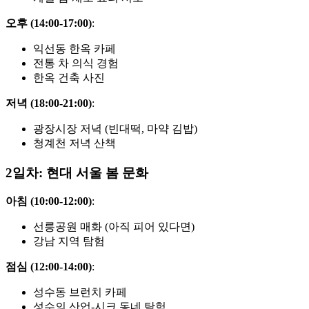
오후 (14:00-17:00)
:
익선동 한옥 카페
전통 차 의식 경험
한옥 건축 사진
저녁 (18:00-21:00)
:
광장시장 저녁 (빈대떡, 마약 김밥)
청계천 저녁 산책
2일차: 현대 서울 봄 문화
아침 (10:00-12:00)
:
선릉공원 매화 (아직 피어 있다면)
강남 지역 탐험
점심 (12:00-14:00)
:
성수동 브런치 카페
성수의 산업-시크 동네 탐험