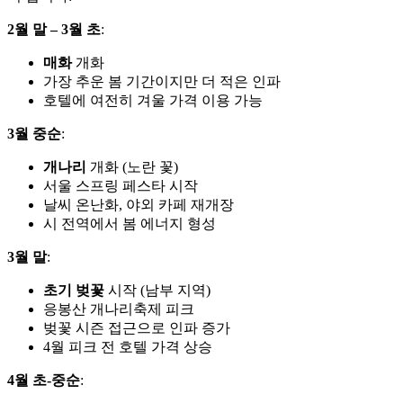
2월 말 – 3월 초
:
매화
개화
가장 추운 봄 기간이지만 더 적은 인파
호텔에 여전히 겨울 가격 이용 가능
3월 중순
:
개나리
개화 (노란 꽃)
서울 스프링 페스타 시작
날씨 온난화, 야외 카페 재개장
시 전역에서 봄 에너지 형성
3월 말
:
초기 벚꽃
시작 (남부 지역)
응봉산 개나리축제 피크
벚꽃 시즌 접근으로 인파 증가
4월 피크 전 호텔 가격 상승
4월 초-중순
: