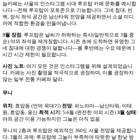
눕카페는 서울의 인스타그램 시대 루프탑 카페 문화를 예시합
니다—전체 루프탑이 포토존으로 기능합니다. 그네 침대, 빈
백, 장식 좌석 공간은 남산타워 전망을 제공하면서 소셜 미디
어에 적합한 환경을 만들어냅니다.
3월 장점
: 루프탑은 날씨가 허락하는 즉시(일반적으로 3월 중
순) 야외 좌석을 재개장합니다. 시즌 초에 도착하면 유명한 그
네 침대에 대한 경쟁이 덜합니다—봄 후반에는 수요 때문에 1
시간 시간 제한이 필요합니다.
사진 노트
: 여기 모든 것은 인스타그램을 위해 설계되었습니
다. 카페는 사진 촬영을 적극적으로 권장하며, 이를 권장하지
않는 일부 전통 카페와 달리.
무니
위치
: 효암동 (언덕 꼭대기)
전망
: 파노라마—남산타워, 이태
원, 효암동, 용산
최적 시기
: 5-6월 (완전한 야외 시즌)
3월 상태
:
야외 공간 이용 가능하지만 그늘은 아직 없음
무니의 2층과 루프탑은 예외적인 360도 서울 전망을 제공합니
다. 3월의 과제: 루프탑에 그늘이 부족하여 따뜻한 날 한낮 방