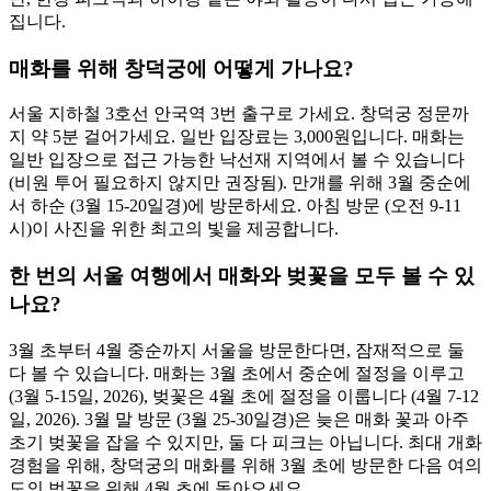
집니다.
매화를 위해 창덕궁에 어떻게 가나요?
서울 지하철 3호선 안국역 3번 출구로 가세요. 창덕궁 정문까
지 약 5분 걸어가세요. 일반 입장료는 3,000원입니다. 매화는
일반 입장으로 접근 가능한 낙선재 지역에서 볼 수 있습니다
(비원 투어 필요하지 않지만 권장됨). 만개를 위해 3월 중순에
서 하순 (3월 15-20일경)에 방문하세요. 아침 방문 (오전 9-11
시)이 사진을 위한 최고의 빛을 제공합니다.
한 번의 서울 여행에서 매화와 벚꽃을 모두 볼 수 있
나요?
3월 초부터 4월 중순까지 서울을 방문한다면, 잠재적으로 둘
다 볼 수 있습니다. 매화는 3월 초에서 중순에 절정을 이루고
(3월 5-15일, 2026), 벚꽃은 4월 초에 절정을 이룹니다 (4월 7-12
일, 2026). 3월 말 방문 (3월 25-30일경)은 늦은 매화 꽃과 아주
초기 벚꽃을 잡을 수 있지만, 둘 다 피크는 아닙니다. 최대 개화
경험을 위해, 창덕궁의 매화를 위해 3월 초에 방문한 다음 여의
도의 벚꽃을 위해 4월 초에 돌아오세요.