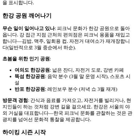
을 표시합니다.
한강 공원 깨어나기
무슨 일이 일어나고 있나
: 피크닉 문화가 한강 공원으로 돌아
옵니다. 강 접근 지점 근처의 편의점은 피크닉 용품을 재입고
합니다—김밥, 맥주, 일회용 컵. 자전거 대여소가 재개장합니
다(일반적으로 3월 중순에서 하순).
초봄을 위한 인기 공원
:
여의도 한강공원
: 넓은 잔디, 자전거 도로, 강변 카페
뚝섬 한강공원
: 음악 분수 (3월 말 운영 시작), 스포츠 시
설
반포 한강공원
: 레인보우 분수 (저녁 쇼 3월 재개)
방문객 경험
: 간식과 음료를 가져오고, 자전거를 빌리거나, 현
지인들이 하는 것처럼 강변 길을 걸으세요. 한강은 서울의 야
외 거실을 대표합니다—한국 피크닉 문화를 관찰하는 것은 관
광지를 넘어선 문화적 통찰을 제공합니다.
하이킹 시즌 시작