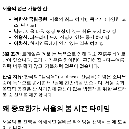
서울의 접근 가능한 산
:
북한산 국립공원
: 서울의 최고 하이킹 목적지 (다양한 코
스, 난이도)
남산
: 서울 타워 정상 보상이 있는 쉬운 도시 하이킹
인왕산
: 파노라마 도시 전망이 있는 중간 하이킹
아차산
: 현지인들에게 인기 있는 일출 하이킹
3월 조건
: 트레일은 겨울 눈 녹음으로 인해 다소 진흙투성이로
남아 있습니다. 그러나 기온은 하이킹에 편안해집니다—여름
처럼 너무 덥지 않고, 겨울처럼 얼음이 없습니다.
산림 치유
: 한국의 "삼림욕" (sanrimyok, 산림욕) 개념은 소나무
숲이 녹색으로 변하면서 3월에 견인력을 얻습니다. 서울 숲과
올림픽 공원은 산 하이킹에 관심이 없는 방문객을 위한 부드러
운 숲 산책을 제공합니다.
왜 중요한가: 서울의 봄 시즌 타이밍
서울의 봄 진행을 이해하면 올바른 타이밍을 선택하는 데 도움
이 됩니다: