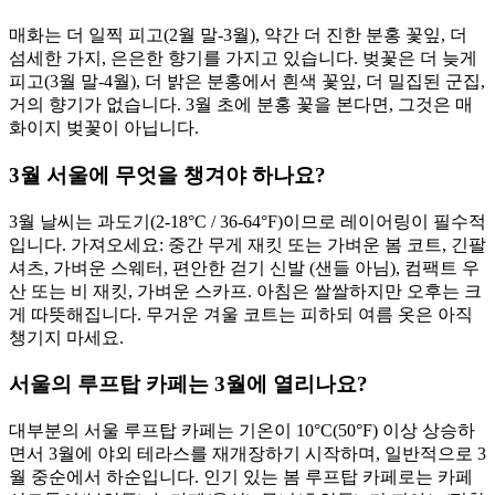
매화는 더 일찍 피고(2월 말-3월), 약간 더 진한 분홍 꽃잎, 더
섬세한 가지, 은은한 향기를 가지고 있습니다. 벚꽃은 더 늦게
피고(3월 말-4월), 더 밝은 분홍에서 흰색 꽃잎, 더 밀집된 군집,
거의 향기가 없습니다. 3월 초에 분홍 꽃을 본다면, 그것은 매
화이지 벚꽃이 아닙니다.
3월 서울에 무엇을 챙겨야 하나요?
3월 날씨는 과도기(2-18°C / 36-64°F)이므로 레이어링이 필수적
입니다. 가져오세요: 중간 무게 재킷 또는 가벼운 봄 코트, 긴팔
셔츠, 가벼운 스웨터, 편안한 걷기 신발 (샌들 아님), 컴팩트 우
산 또는 비 재킷, 가벼운 스카프. 아침은 쌀쌀하지만 오후는 크
게 따뜻해집니다. 무거운 겨울 코트는 피하되 여름 옷은 아직
챙기지 마세요.
서울의 루프탑 카페는 3월에 열리나요?
대부분의 서울 루프탑 카페는 기온이 10°C(50°F) 이상 상승하
면서 3월에 야외 테라스를 재개장하기 시작하며, 일반적으로 3
월 중순에서 하순입니다. 인기 있는 봄 루프탑 카페로는 카페